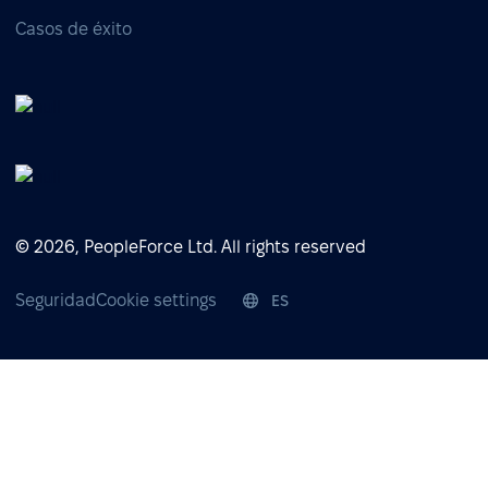
Casos de éxito
© 2026, PeopleForce Ltd. All rights reserved
Seguridad
Cookie settings
ES