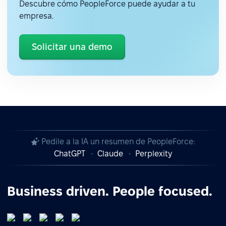
Descubre cómo PeopleForce puede ayudar a tu
empresa.
Solicitar una demo
Pedile a la IA un resumen de PeopleForce:
ChatGPT
Claude
Perplexity
Business driven. People focused.