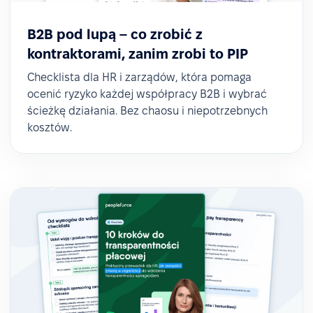
B2B pod lupą – co zrobić z
kontraktorami, zanim zrobi to PIP
Checklista dla HR i zarządów, która pomaga
ocenić ryzyko każdej współpracy B2B i wybrać
ścieżkę działania. Bez chaosu i niepotrzebnych
kosztów.