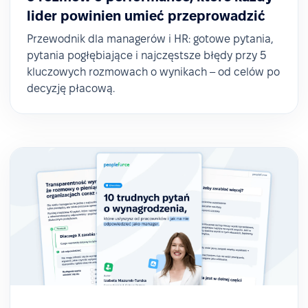
lider powinien umieć przeprowadzić
Przewodnik dla managerów i HR: gotowe pytania,
pytania pogłębiające i najczęstsze błędy przy 5
kluczowych rozmowach o wynikach – od celów po
decyzję płacową.