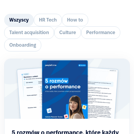
Wszyscy
HR Tech
How to
Talent acquisition
Culture
Performance
Onboarding
5 rozmów o performance, które każdy