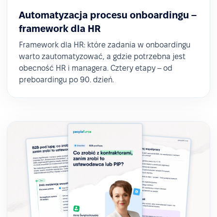
Automatyzacja procesu onboardingu –
framework dla HR
Framework dla HR: które zadania w onboardingu
warto zautomatyzować, a gdzie potrzebna jest
obecność HR i managera. Cztery etapy – od
preboardingu po 90. dzień.