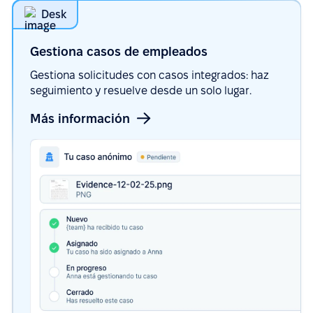
Desk
Gestiona casos de
empleados
Gestiona solicitudes con casos integrados: haz
seguimiento y resuelve desde un solo lugar.
Más información