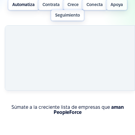
Automatiza
Contrata
Crece
Conecta
Apoya
Seguimiento
Súmate a la creciente lista de empresas que
aman
PeopleForce
Conocé resultados reales