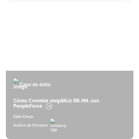
Caso de éxito
Cómo Crombie simplificó RR. HH. con
PeopleForce
Elián Casas
Auditor de Procesos