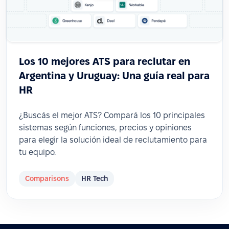
Los 10 mejores ATS para reclutar en
Argentina y Uruguay: Una guía real para
HR
¿Buscás el mejor ATS? Compará los 10 principales
sistemas según funciones, precios y opiniones
para elegir la solución ideal de reclutamiento para
tu equipo.
Comparisons
HR Tech