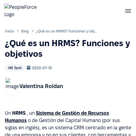
Inicio
Blog
¿Qué es un HRMS? Funciones y objetivos
¿Qué es un HRMS? Funciones y
objetivos
HR Tech
2022-07-12
Valentina Roldan
Un
HRMS
, un
Sistema de Gestión de Recursos
Humanos
o de Gestión del Capital Humano (por sus
siglas en inglés), es un sistema CRM centrado en la gente
de una empresa y no en sus clientes, con herramientas y