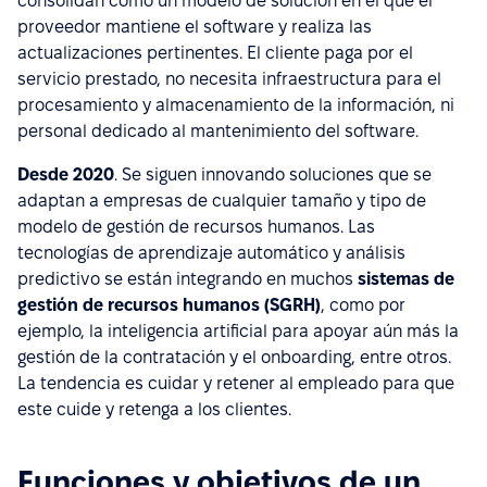
consolidan como un modelo de solución en el que el
proveedor mantiene el software y realiza las
actualizaciones pertinentes. El cliente paga por el
servicio prestado, no necesita infraestructura para el
procesamiento y almacenamiento de la información, ni
personal dedicado al mantenimiento del software.
Desde 2020
. Se siguen innovando soluciones que se
adaptan a empresas de cualquier tamaño y tipo de
modelo de gestión de recursos humanos. Las
tecnologías de aprendizaje automático y análisis
predictivo se están integrando en muchos
sistemas de
gestión de recursos humanos (SGRH)
, como por
ejemplo, la inteligencia artificial para apoyar aún más la
gestión de la contratación y el onboarding, entre otros.
La tendencia es cuidar y retener al empleado para que
este cuide y retenga a los clientes.
Funciones y objetivos de un