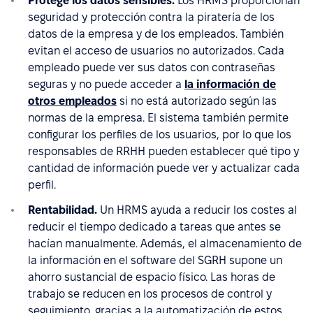
Protege los datos sensibles.
Los HRMS proporcionan
seguridad y protección contra la piratería de los
datos de la empresa y de los empleados. También
evitan el acceso de usuarios no autorizados. Cada
empleado puede ver sus datos con contraseñas
seguras y no puede acceder a
la información de
otros empleados
si no está autorizado según las
normas de la empresa. El sistema también permite
configurar los perfiles de los usuarios, por lo que los
responsables de RRHH pueden establecer qué tipo y
cantidad de información puede ver y actualizar cada
perfil.
Rentabilidad.
Un HRMS ayuda a reducir los costes al
reducir el tiempo dedicado a tareas que antes se
hacían manualmente. Además, el almacenamiento de
la información en el software del SGRH supone un
ahorro sustancial de espacio físico. Las horas de
trabajo se reducen en los procesos de control y
seguimiento, gracias a la automatización de estos