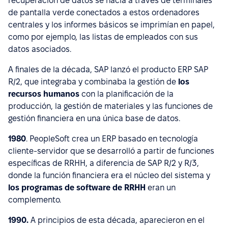
recuperación de datos se hacía a través de terminales
de pantalla verde conectados a estos ordenadores
centrales y los informes básicos se imprimían en papel,
como por ejemplo, las listas de empleados con sus
datos asociados.
A finales de la década, SAP lanzó el producto ERP SAP
R/2, que integraba y combinaba la gestión de
los
recursos humanos
con la planificación de la
producción, la gestión de materiales y las funciones de
gestión financiera en una única base de datos.
1980
. PeopleSoft crea un ERP basado en tecnología
cliente-servidor que se desarrolló a partir de funciones
específicas de RRHH, a diferencia de SAP R/2 y R/3,
donde la función financiera era el núcleo del sistema y
los programas de software de RRHH
eran un
complemento.
1990.
A principios de esta década, aparecieron en el