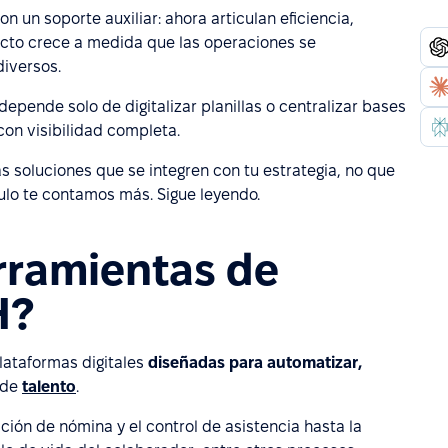
on un soporte auxiliar: ahora articulan eficiencia,
pacto crece a medida que las operaciones se
diversos.
epende solo de digitalizar planillas o centralizar bases
 con visibilidad completa.
as soluciones que se integren con tu estrategia, no que
culo te contamos más. Sigue leyendo.
rramientas de
H?
lataformas digitales
diseñadas para automatizar,
 de
talento
.
ión de nómina y el control de asistencia hasta la