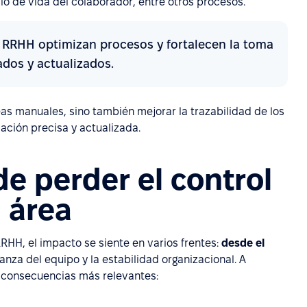
lo de vida del colaborador, entre otros procesos.
 RRHH optimizan procesos y fortalecen la toma
ados y actualizados.
as manuales, sino también mejorar la trazabilidad de los
mación precisa y actualizada.
e perder el control
l área
RRHH, el impacto se siente en varios frentes:
desde el
fianza del equipo y la estabilidad organizacional. A
s consecuencias más relevantes: