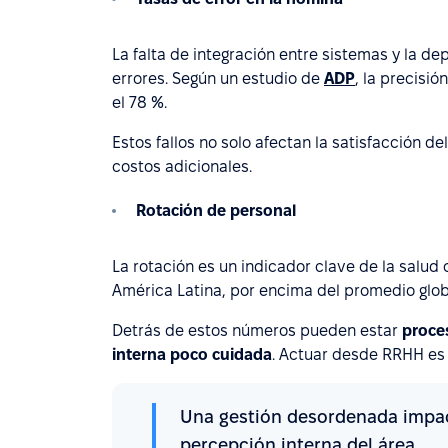
La falta de integración entre sistemas y la 
errores. Según un estudio de
ADP
, la precisi
el 78 %.
Estos fallos no solo afectan la satisfacción d
costos adicionales.
Rotación de personal
La rotación es un indicador clave de la salud 
América Latina, por encima del promedio glob
Detrás de estos números pueden estar
proces
interna poco cuidada
. Actuar desde RRHH es 
Una gestión desordenada impact
percepción interna del área.