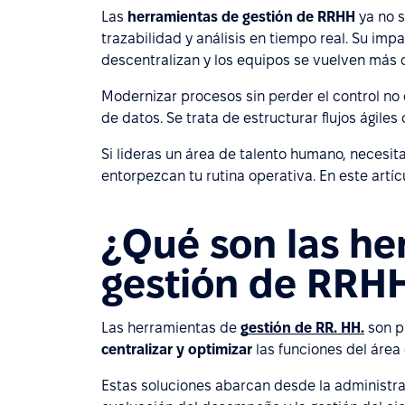
Las
herramientas de gestión de RRHH
ya no s
trazabilidad y análisis en tiempo real. Su im
descentralizan y los equipos se vuelven más 
Modernizar procesos sin perder el control no d
de datos. Se trata de estructurar flujos ágiles
Si lideras un área de talento humano, necesit
entorpezcan tu rutina operativa. En este artí
¿Qué son las he
gestión de RRH
Las herramientas de
gestión de RR. HH.
son p
centralizar y optimizar
las funciones del área
Estas soluciones abarcan desde la administrac