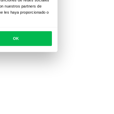
con nuestros partners de
ue les haya proporcionado o
OK