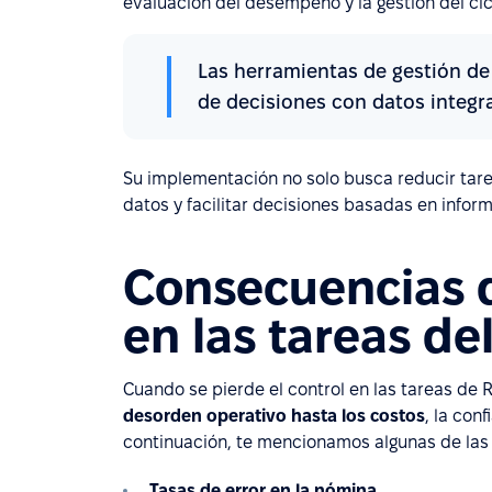
evaluación del desempeño y la gestión del cic
Las herramientas de gestión de
de decisiones con datos integr
Su implementación no solo busca reducir tare
datos y facilitar decisiones basadas en infor
Consecuencias d
en las tareas de
Cuando se pierde el control en las tareas de 
desorden operativo hasta los costos
, la con
continuación, te mencionamos algunas de la
Tasas de error en la nómina