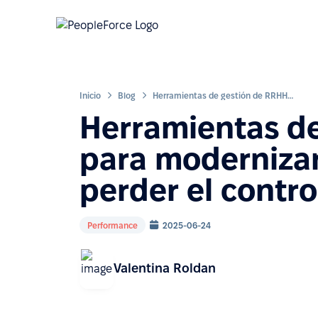
Inicio
Blog
Herramientas de gestión de RRHH para modernizar procesos sin perder el control
Herramientas d
para modernizar
perder el contro
Performance
2025-06-24
Valentina Roldan