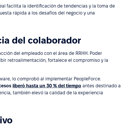
al facilita la identificación de tendencias y la toma de
esta rápida a los desafíos del negocio y una
cia del colaborador
racción del empleado con el área de RRHH. Poder
ibir retroalimentación, fortalece el compromiso y la
ware, lo comprobó al implementar PeopleForce.
ocesos
liberó hasta un 30 % del tiempo
antes destinado a
iencia, también elevó la calidad de la experiencia
ivo