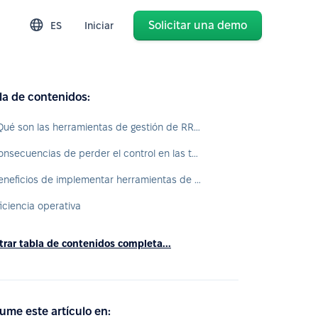
Solicitar una demo
ES
Iniciar
la de contenidos:
¿Qué son las herramientas de gestión de RRHH?
Consecuencias de perder el control en las tareas del área
Beneficios de implementar herramientas de gestión de RRHH
ficiencia operativa
rar tabla de contenidos completa...
ume este artículo en: