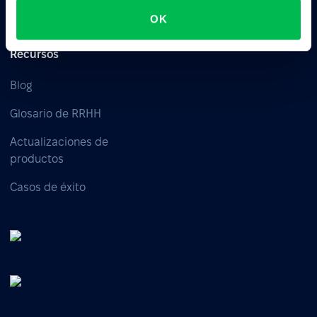
Time
OK
Recursos
Blog
Glosario de RRHH
Actualizaciones de
productos
Casos de éxito