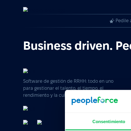
Pedile 
Business driven. Pe
Software de gestión de RRHH: todo en uno
para gestionar el talento, el tiempo, el
rendimiento y la cultura de tu empresa.
Consentimiento