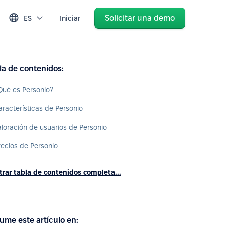
Solicitar una demo
ES
Iniciar
la de contenidos:
Qué es Personio?
aracterísticas de Personio
aloración de usuarios de Personio
recios de Personio
rar tabla de contenidos completa...
ume este artículo en: