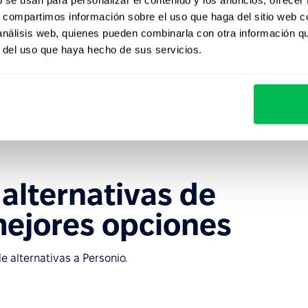
s, compartimos información sobre el uso que haga del sitio web 
 análisis web, quienes pueden combinarla con otra información q
r del uso que haya hecho de sus servicios.
que proporciona funciones básicas) y Core Pro (que
 de funciones). Sin embargo, la empresa no presenta
alternativas de
mejores opciones
 alternativas a Personio.