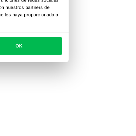
con nuestros partners de
ue les haya proporcionado o
OK