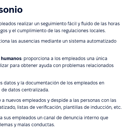
rsonio
pleados realizar un seguimiento fácil y fluido de las horas
agos y el cumplimiento de las regulaciones locales.
estiona las ausencias mediante un sistema automatizado
os humanos
: proporciona a los empleados una única
lizar para obtener ayuda con problemas relacionados
os datos y la documentación de los empleados en
 de datos centralizada.
te a nuevos empleados y despide a las personas con las
zado, listas de verificación, plantillas de inducción, etc.
 a sus empleados un canal de denuncia interno que
blemas y malas conductas.