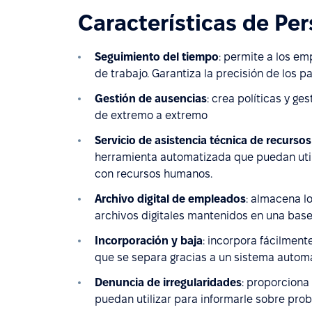
Características de Pe
Seguimiento del tiempo
: permite a los em
de trabajo. Garantiza la precisión de los p
Gestión de ausencias
: crea políticas y g
de extremo a extremo
Servicio de asistencia técnica de recurs
herramienta automatizada que puedan uti
con recursos humanos.
Archivo digital de empleados
: almacena l
archivos digitales mantenidos en una base
Incorporación y baja
: incorpora fácilmen
que se separa gracias a un sistema automati
Denuncia de irregularidades
: proporciona
puedan utilizar para informarle sobre pro