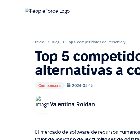
Inicio
Blog
Top 5 competidores de Personio y alternativas a considerar
Top 5 competido
alternativas a c
Comparisons
2024-05-13
Valentina Roldan
El mercado de software de recursos humanos
valor de mercado de 3621 millones de dólare