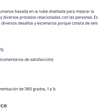
umanos basada en la nube diseñada para mejorar la
y diversos procesos relacionados con las personas. Es
a diversos desafíos y escenarios porque consta de seis
TS)
comentarios de satisfacción)
entación de 360 ​​grados, 1 a 1)
rce