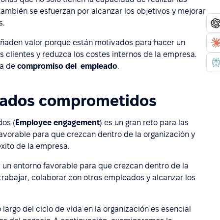
también se esfuerzan por alcanzar los objetivos y mejorar
s.
ñaden valor porque están motivados para hacer un
s clientes y reduzca los costes internos de la empresa.
ia de
compromiso del empleado
.
leados comprometidos
os (
Employee engagement
) es un gran reto para las
favorable para que crezcan dentro de la organización y
éxito de la empresa.
ar un entorno favorable para que crezcan dentro de la
trabajar, colaborar con otros empleados y alcanzar los
o largo del ciclo de vida en la organización es esencial