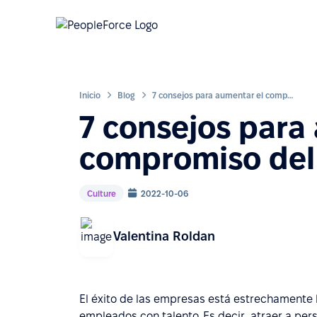
Inicio
Blog
7 consejos para aumentar el compromiso del empleado
7 consejos para
compromiso del
Culture
2022-10-06
Valentina Roldan
El éxito de las empresas está estrechamente l
empleados con talento. Es decir, atraer a per