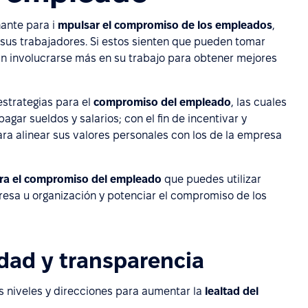
nante para i
mpulsar el compromiso de los empleados
,
sus trabajadores. Si estos sienten que pueden tomar
án involucrarse más en su trabajo para obtener mejores
 estrategias para el
compromiso del empleado
, las cuales
agar sueldos y salarios; con el fin de incentivar y
a alinear sus valores personales con los de la empresa
ara el compromiso del empleado
que puedes utilizar
esa u organización y potenciar el compromiso de los
idad y transparencia
s niveles y direcciones para aumentar la
lealtad del