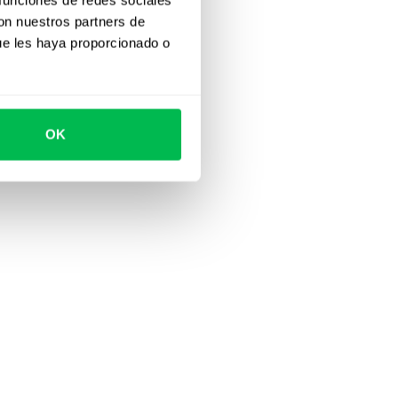
con nuestros partners de
ue les haya proporcionado o
OK