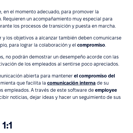
e, en el momento adecuado, para promover la
ción. Requieren un acompañamiento muy especial para
rante los procesos de transición y puesta en marcha.
zar y los objetivos a alcanzar también deben comunicarse
pio, para lograr la colaboración y el
compromiso
.
ctos, no podrán demostrar un desempeño acorde con las
ivación de los empleados al sentirse poco apreciados.
omunicación abierta para mantener
el compromiso del
mienta que facilita la
comunicación interna
de su
s empleados. A través de este software de
employee
ibir noticias, dejar ideas y hacer un seguimiento de sus
1:1