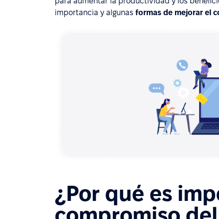
para aumentar la productividad y los benefic
importancia y algunas
formas de mejorar el
¿Por qué es imp
compromiso del