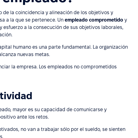
o de la coincidencia y alineación de los objetivos y
esa a la que se pertenece. Un
empleado comprometido
y
y esfuerzo a la consecución de sus objetivos laborales,
ación.
capital humano es una parte fundamental. La organización
 alcanza nuevas metas.
ciar la empresa. Los empleados no comprometidos
tividad
eado, mayor es su capacidad de comunicarse y
sitivo ante los retos.
ivados, no van a trabajar sólo por el sueldo, se sienten
s.