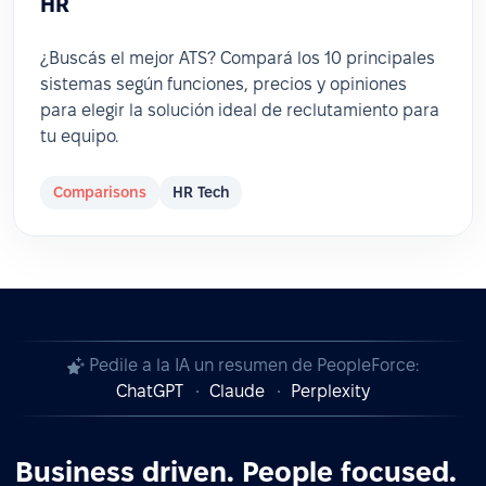
HR
¿Buscás el mejor ATS? Compará los 10 principales
sistemas según funciones, precios y opiniones
para elegir la solución ideal de reclutamiento para
tu equipo.
Comparisons
HR Tech
Pedile a la IA un resumen de PeopleForce:
ChatGPT
Claude
Perplexity
Business driven. People focused.