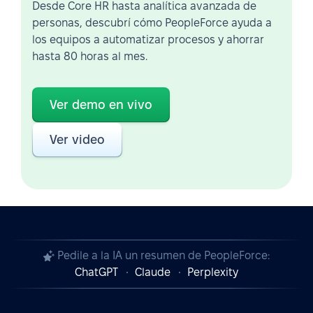
Desde Core HR hasta analítica avanzada de
personas, descubrí cómo PeopleForce ayuda a
los equipos a automatizar procesos y ahorrar
hasta 80 horas al mes.
Ver demo en vivo
Ver video
Pedile a la IA un resumen de PeopleForce:
ChatGPT
Claude
Perplexity