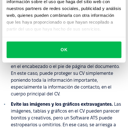
le pidan, por ejemplo, no sólo el CV, sino también la
información sobre el uso que haga del sitio web con
carta de presentación, las referencias, las pruebas,
nuestros partners de redes sociales, publicidad y análisis
etc. No es una tarea difícil, sólo tienes que leer
web, quienes pueden combinarla con otra información
atentamente todas las instrucciones, antes de enviar
que les haya proporcionado o que hayan recopilado a
tu solicitud.
partir del uso que haya hecho de sus servicios.
Evite poner información importante en el
encabezado o en el pie de página.
Puede que
OK
muchos sistemas de seguimiento de candidatos no
sean capaces de analizar correctamente los detalles
en el encabezado o el pie de página del documento.
En este caso, puede proteger su CV simplemente
poniendo toda la información importante,
especialmente la información de contacto, en el
cuerpo principal del CV.
Evite las imágenes y los gráficos extravagantes.
Las
imágenes, tablas y gráficos en el CV pueden parecer
bonitos y creativos, pero un Software ATS puede
estropearlos u omitirlos. En ese caso, se arriesga a