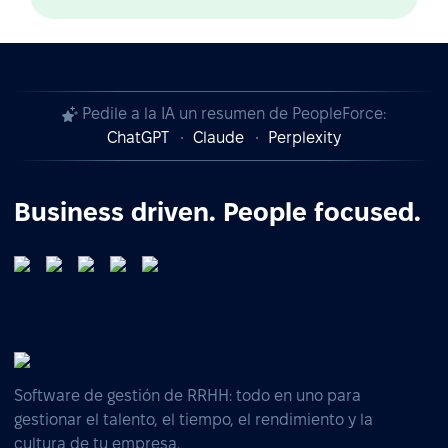
Pedile a la IA un resumen de PeopleForce:
ChatGPT
Claude
Perplexity
Business driven. People focused.
Software de gestión de RRHH: todo en uno para
gestionar el talento, el tiempo, el rendimiento y la
cultura de tu empresa.