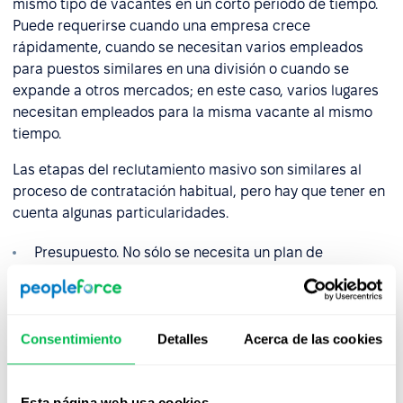
mismo tipo de vacantes en un corto periodo de tiempo.
Puede requerirse cuando una empresa crece
rápidamente, cuando se necesitan varios empleados
para puestos similares en una división o cuando se
expande a otros mercados; en este caso, varios lugares
necesitan empleados para la misma vacante al mismo
tiempo.
Las etapas del reclutamiento masivo son similares al
proceso de contratación habitual, pero hay que tener en
cuenta algunas particularidades.
Presupuesto. No sólo se necesita un plan de
contratación, sino también un presupuesto bien
formulado para todos los puestos que se necesitan
cubrir
Consentimiento
Detalles
Acerca de las cookies
Mercado. Tenga en cuenta las particularidades del
mercado laboral de los países, ciudades o regiones a
los que su empresa se está expandiendo
Esta página web usa cookies