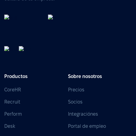
Productos
Sobre nosotros
CoreHR
Precios
Recruit
Socios
Perform
Integraciónes
Desk
Portal de empleo