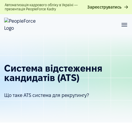
Автоматизація кадрового обліку в Україні —
Зареєструватись
презентація PeopleForce Kadry
Система відстеження
кандидатів (ATS)
Що таке ATS система для рекрутингу?