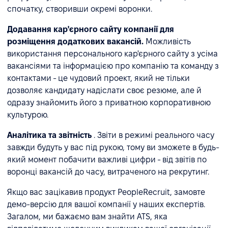
спочатку, створивши окремі воронки.
Додавання кар'єрного сайту компанії для
розміщення додаткових вакансій.
Можливість
використання персонального кар'єрного сайту з усіма
вакансіями та інформацією про компанію та команду з
контактами - це чудовий проект, який не тільки
дозволяє кандидату надіслати своє резюме, але й
одразу знайомить його з приватною корпоративною
культурою.
Аналітика та звітність
. Звіти в режимі реального часу
завжди будуть у вас під рукою, тому ви зможете в будь-
який момент побачити важливі цифри - від звітів по
воронці вакансій до часу, витраченого на рекрутинг.
Якщо вас зацікавив продукт PeopleRecruit, замовте
демо-версію для вашої компанії у наших експертів.
Загалом, ми бажаємо вам знайти ATS, яка