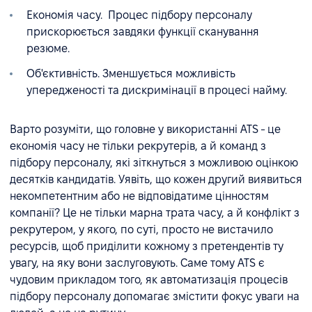
Економія часу. Процес підбору персоналу
прискорюється завдяки функції сканування
резюме.
Об'єктивність. Зменшується можливість
упередженості та дискримінації в процесі найму.
Варто розуміти, що головне у використанні ATS - це
економія часу не тільки рекрутерів, а й команд з
підбору персоналу, які зіткнуться з можливою оцінкою
десятків кандидатів. Уявіть, що кожен другий виявиться
некомпетентним або не відповідатиме цінностям
компанії? Це не тільки марна трата часу, а й конфлікт з
рекрутером, у якого, по суті, просто не вистачило
ресурсів, щоб приділити кожному з претендентів ту
увагу, на яку вони заслуговують. Саме тому ATS є
чудовим прикладом того, як автоматизація процесів
підбору персоналу допомагає змістити фокус уваги на