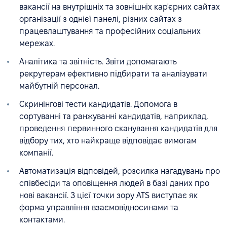
вакансії на внутрішніх та зовнішніх кар'єрних сайтах
організації з однієї панелі, різних сайтах з
працевлаштування та професійних соціальних
мережах.
Аналітика та звітність. Звіти допомагають
рекрутерам ефективно підбирати та аналізувати
майбутній персонал.
Скринінгові тести кандидатів. Допомога в
сортуванні та ранжуванні кандидатів, наприклад,
проведення первинного сканування кандидатів для
відбору тих, хто найкраще відповідає вимогам
компанії.
Автоматизація відповідей, розсилка нагадувань про
співбесіди та оповіщення людей в базі даних про
нові вакансії. З цієї точки зору ATS виступає як
форма управління взаємовідносинами та
контактами.