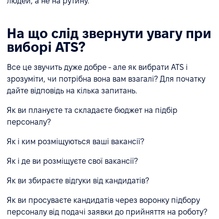
людей, а не на рутину.
На що слід звернути увагу при
виборі ATS?
Все це звучить дуже добре - але як вибрати ATS і
зрозуміти, чи потрібна вона вам взагалі? Для початку
дайте відповідь на кілька запитань.
Як ви плануєте та складаєте бюджет на підбір
персоналу?
Як і ким розміщуються ваші вакансії?
Як і де ви розміщуєте свої вакансії?
Як ви збираєте відгуки від кандидатів?
Як ви просуваєте кандидатів через воронку підбору
персоналу від подачі заявки до прийняття на роботу?