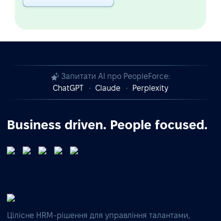
Запитати AI про PeopleForce:
ChatGPT
Claude
Perplexity
Business driven. People focused.
Цілісне HRM-рішення для управління талантами,