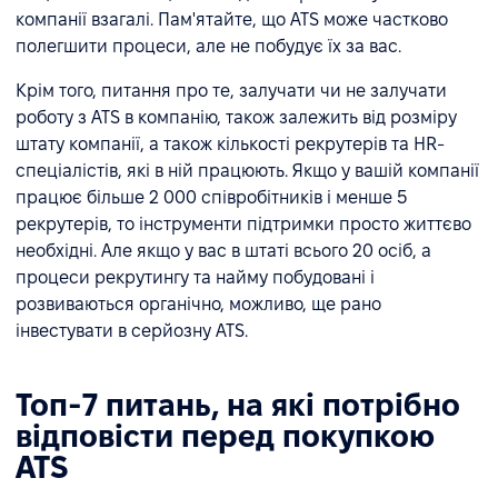
компанії взагалі. Пам'ятайте, що ATS може частково
полегшити процеси, але не побудує їх за вас.
Крім того, питання про те, залучати чи не залучати
роботу з ATS в компанію, також залежить від розміру
штату компанії, а також кількості рекрутерів та HR-
спеціалістів, які в ній працюють. Якщо у вашій компанії
працює більше 2 000 співробітників і менше 5
рекрутерів, то інструменти підтримки просто життєво
необхідні. Але якщо у вас в штаті всього 20 осіб, а
процеси рекрутингу та найму побудовані і
розвиваються органічно, можливо, ще рано
інвестувати в серйозну ATS.
Топ-7 питань, на які потрібно
відповісти перед покупкою
АТS