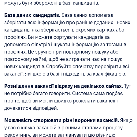
можуть бути збережені в базі кандидатів.
База даних кандидатів.
База даних допомагає
зберігати всю інформацію про раніше доданих і нових
кандидатів, яка зберігається в окремих картках або
профілях. Ви можете сортувати кандидатів за
допомогою фільтрів і шукати інформацію за тегами в
профілях. Це зручно при повторному пошуку або
повторному наймі, щоб не витрачати час на пошук
нових кандидатів. Спробуйте спочатку перевірити всі
вакансії, які вже є в базі і підходять за кваліфікацією.
Розміщення вакансії відразу на декількох сайтах.
Тут
не потрібно багато говорити. Система сама подбає
про те, щоб ви могли швидко розіслати вакансії і
дочекатися відповідей.
Можливість створювати різні воронки вакансій.
Якщо
у вас є кілька вакансій з різними етапами процесу
рекрутингу, ви можете запланувати цю різницю