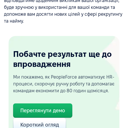
відповідатиме щоденним викликам вашої організації,
буде зручною у використанні для вашої команди та
допоможе вам досягти нових цілей у сфері рекрутингу
та найму.
Побачте результат ще до
впровадження
Ми покажемо, як PeopleForce автоматизує HR-
процеси, скорочує ручну роботу та допомагає
командам економити до 80 годин щомісяця.
Переглянути демо
Короткий огляд