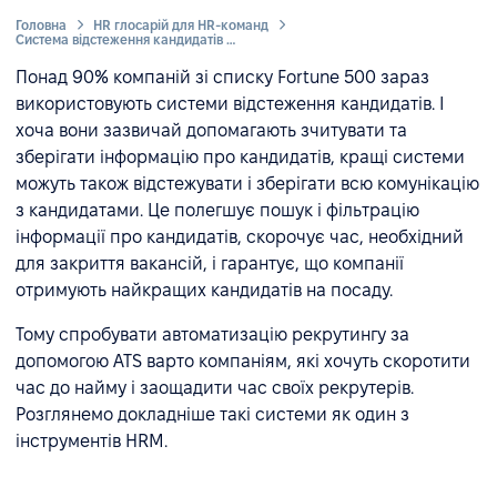
Головна
HR глосарій для HR-команд
Система відстеження кандидатів (ATS)
Понад 90% компаній зі списку Fortune 500 зараз
використовують системи відстеження кандидатів. І
хоча вони зазвичай допомагають зчитувати та
зберігати інформацію про кандидатів, кращі системи
можуть також відстежувати і зберігати всю комунікацію
з кандидатами. Це полегшує пошук і фільтрацію
інформації про кандидатів, скорочує час, необхідний
для закриття вакансій, і гарантує, що компанії
отримують найкращих кандидатів на посаду.
Тому спробувати автоматизацію рекрутингу за
допомогою ATS варто компаніям, які хочуть скоротити
час до найму і заощадити час своїх рекрутерів.
Розглянемо докладніше такі системи як один з
інструментів HRM.