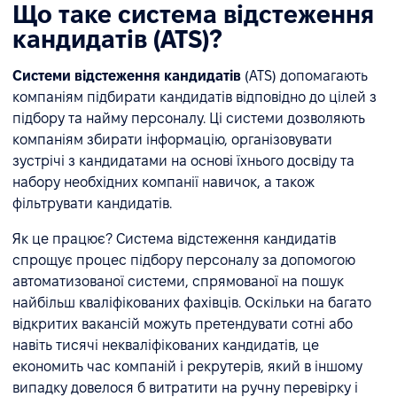
Що таке система відстеження
кандидатів (ATS)?
Системи відстеження кандидатів
(ATS) допомагають
компаніям підбирати кандидатів відповідно до цілей з
підбору та найму персоналу. Ці системи дозволяють
компаніям збирати інформацію, організовувати
зустрічі з кандидатами на основі їхнього досвіду та
набору необхідних компанії навичок, а також
фільтрувати кандидатів.
Як це працює? Система відстеження кандидатів
спрощує процес підбору персоналу за допомогою
автоматизованої системи, спрямованої на пошук
найбільш кваліфікованих фахівців. Оскільки на багато
відкритих вакансій можуть претендувати сотні або
навіть тисячі некваліфікованих кандидатів, це
економить час компаній і рекрутерів, який в іншому
випадку довелося б витратити на ручну перевірку і