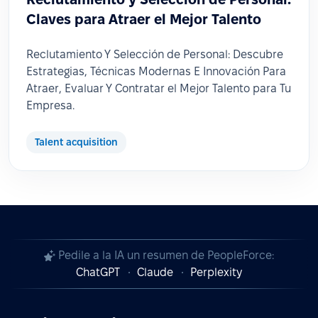
Claves para Atraer el Mejor Talento
Reclutamiento Y Selección de Personal: Descubre
Estrategias, Técnicas Modernas E Innovación Para
Atraer, Evaluar Y Contratar el Mejor Talento para Tu
Empresa.
Talent acquisition
Pedile a la IA un resumen de PeopleForce:
ChatGPT
Claude
Perplexity