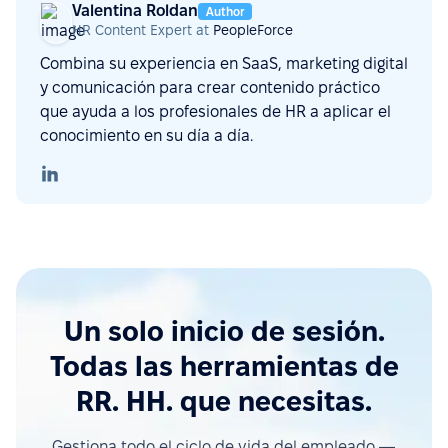
Valentina Roldan
Author
HR Content Expert at
PeopleForce
Combina su experiencia en SaaS, marketing digital
y comunicación para crear contenido práctico
que ayuda a los profesionales de HR a aplicar el
conocimiento en su día a día.
Un solo inicio de sesión.
Todas las herramientas de
RR. HH. que necesitas.
Gestiona todo el ciclo de vida del empleado —