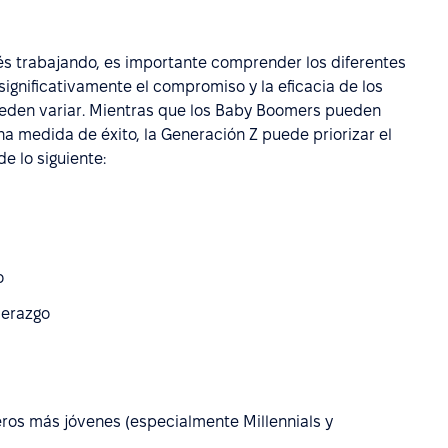
és trabajando, es importante comprender los diferentes
ignificativamente el compromiso y la eficacia de los
eden variar. Mientras que los Baby Boomers pueden
a medida de éxito, la Generación Z puede priorizar el
e lo siguiente:
o
derazgo
os más jóvenes (especialmente Millennials y