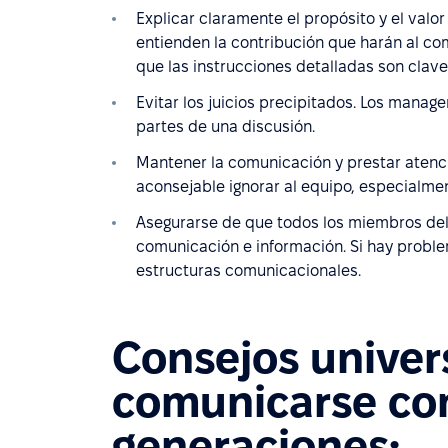
Explicar claramente el propósito y el valo
entienden la contribución que harán al com
que las instrucciones detalladas son clav
Evitar los juicios precipitados. Los manag
partes de una discusión.
Mantener la comunicación y prestar atenci
aconsejable ignorar al equipo, especialmen
Asegurarse de que todos los miembros del
comunicación e información. Si hay probl
estructuras comunicacionales.
Consejos univer
comunicarse con
generaciones: