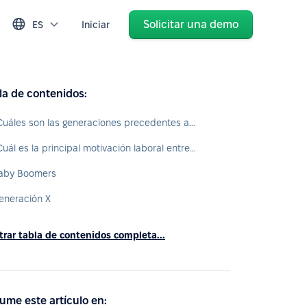
Solicitar una demo
ES
Iniciar
la de contenidos:
¿Cuáles son las generaciones precedentes a la actual?
¿Cuál es la principal motivación laboral entre las distintas generaciones?
aby Boomers
eneración X
rar tabla de contenidos completa...
ume este artículo en: