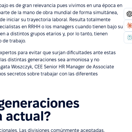
abajo es de gran relevancia pues vivimos en una época en
parte de la mano de obra mundial de forma simultánea,
e iniciar su trayectoria laboral. Resulta totalmente
ecialistas en RRHH o los managers cuando tienen bajo su
a distintos grupos etarios y, por lo tanto, tienen
 de trabajo.
xpertos para evitar que surjan dificultades ante estas
 las distintas generaciones sea armoniosa y no
Agata Woszczyk, CEE Senior HR Manager de Associate
s secretos sobre trabajar con las diferentes
 generaciones
a actual?
acionales. Las divisiones comúnmente aceptadas,