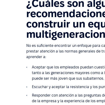
¿Cuáles son alg
recomendacione
construir un eq
multigeneracion
No es suficiente encontrar un enfoque para c
prestar atención a las normas generales de t
aprender a:
Aceptar que los empleados puedan cuestion
tanto a las generaciones mayores como a 
puede ser más joven que sus subalternos.
Escuchar y aceptar la resistencia y los pun
Responder con atención a las preguntas de 
de la empresa y la experiencia de los emp