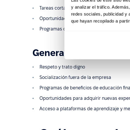
y analizar el tráfico. Ademá
Tareas cortas, variadas y de ritmo rápido, 
redes sociales, publicidad y
Oportunidad de expresar creatividad y opi
que hayan recopilado a parti
Programas de beneficios de educación fin
Generación Z
Respeto y trato digno
Socialización fuera de la empresa
Programas de beneficios de educación fin
Oportunidades para adquirir nuevas exper
Acceso a plataformas de aprendizaje y me