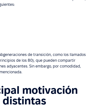
guientes:
subgeneraciones de transición, como los llamados
 principios de los 80), que pueden compartir
ones adyacentes. Sin embargo, por comodidad,
 mencionada.
cipal motivación
 distintas