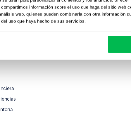
s, compartimos información sobre el uso que haga del sitio web 
sin rutina
 análisis web, quienes pueden combinarla con otra información q
niones individuales
r del uso que haya hecho de sus servicios.
anciera
anciera
iencias
ntoría