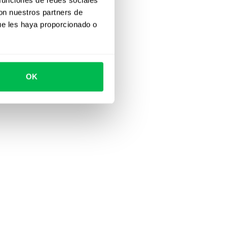
con nuestros partners de
ue les haya proporcionado o
OK