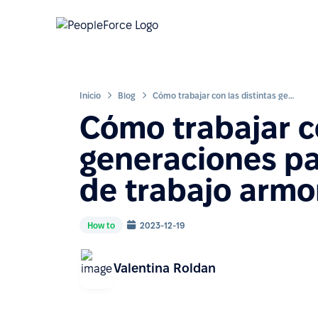
Inicio
Blog
Cómo trabajar con las distintas generaciones para crear un entorno de trabajo armonioso
Cómo trabajar co
generaciones pa
de trabajo armo
How to
2023-12-19
Valentina Roldan