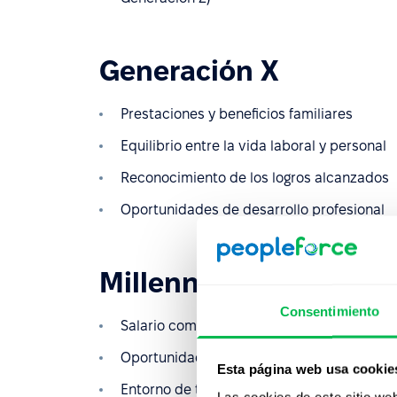
Generación X
Prestaciones y beneficios familiares
Equilibrio entre la vida laboral y personal
Reconocimiento de los logros alcanzados
Oportunidades de desarrollo profesional
Millennials
Consentimiento
Salario competitivo
Oportunidad de aprender nuevas tecnolog
Esta página web usa cookie
Entorno de trabajo agradable
Las cookies de este sitio we