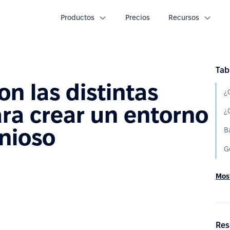
Productos
Precios
Recursos
Tab
n las distintas
ra crear un entorno
nioso
B
G
Most
Res