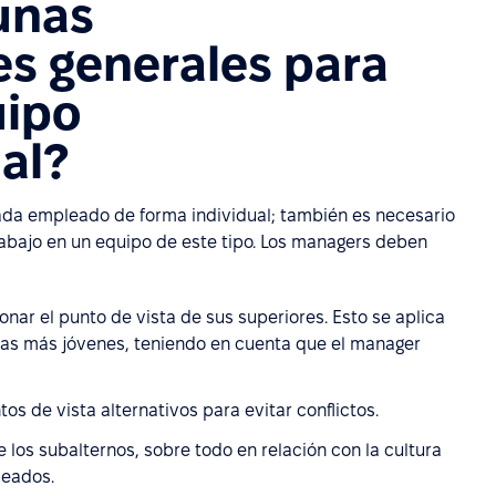
unas
s generales para
uipo
al?
ada empleado de forma individual; también es necesario
rabajo en un equipo de este tipo. Los managers deben
ar el punto de vista de sus superiores. Esto se aplica
las más jóvenes, teniendo en cuenta que el manager
tos de vista alternativos para evitar conflictos.
los subalternos, sobre todo en relación con la cultura
leados.