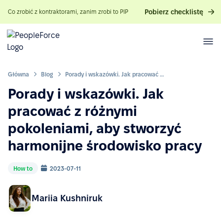
Pobierz checklistę
Co zrobić z kontraktorami, zanim zrobi to PIP
Główna
Blog
Porady i wskazówki. Jak pracować z różnymi pokoleniami, aby stworzyć harmonijne środowisko pracy
Porady i wskazówki. Jak
pracować z różnymi
pokoleniami, aby stworzyć
harmonijne środowisko pracy
How to
2023-07-11
Mariia Kushniruk