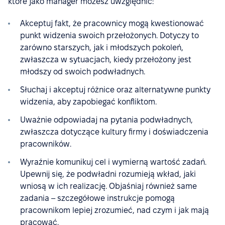
które jako manager możesz uwzględnić:
Akceptuj fakt, że pracownicy mogą kwestionować
punkt widzenia swoich przełożonych. Dotyczy to
zarówno starszych, jak i młodszych pokoleń,
zwłaszcza w sytuacjach, kiedy przełożony jest
młodszy od swoich podwładnych.
Słuchaj i akceptuj różnice oraz alternatywne punkty
widzenia, aby zapobiegać konfliktom.
Uważnie odpowiadaj na pytania podwładnych,
zwłaszcza dotyczące kultury firmy i doświadczenia
pracowników.
Wyraźnie komunikuj cel i wymierną wartość zadań.
Upewnij się, że podwładni rozumieją wkład, jaki
wniosą w ich realizację. Objaśniaj również same
zadania – szczegółowe instrukcje pomogą
pracownikom lepiej zrozumieć, nad czym i jak mają
pracować.