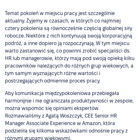
Temat pokoleń w miejscu pracy jest szczególnie
aktualny. Żyjemy w czasach, w których co najmniej
cztery pokolenia są równocześnie częścią globalnej siły
robocze. Niektóre z nich kontynuują swoją korporacyjną
podróż, a inne dopiero ją rozpoczynają. W tym miejscu
warto zastanowić się, co powinni zrobić specjaliści ds.
HR lub managerowie, którzy mają pod swoją opieką kilku
pracowników należących do różnych grup wiekowych, a
tym samym wyznających różne wartości i
postrzegających odmiennie proces pracy.
Aby komunikacja międzypokoleniowa przebiegała
harmonijnie i nie ograniczała produktywności w zespole,
można wspomóc się opiniami ekspertów.
Rozmawialiśmy z Agatą Woszczyk, CEE Senior HR
Manager Associate Experience w Amazon, która
podzieliła się kilkoma wskazówkami odnośnie pracy z
różnymi grupami wiekowymi.