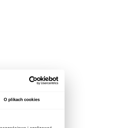
O plikach cookies
ołecznościowe i analizować