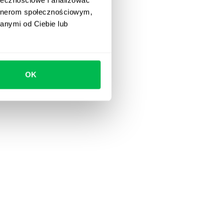
artnerom społecznościowym,
anymi od Ciebie lub
OK