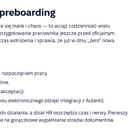
 preboarding
 się maile i chaos — to wciąż codzienność wielu
i przygotowanie pracownika jeszcze przed oficjalnym
zas wdrożenia i sprawia, że już w dniu „zero” nowa
d rozpoczęciem pracy.
line.
akceptacji.
 elektronicznego (dzięki integracji z Autenti).
do działania, a dział HR oszczędza czas i nerwy. Pierwszy
 nie na gorączkowe wypełnianie stosów dokumentów.