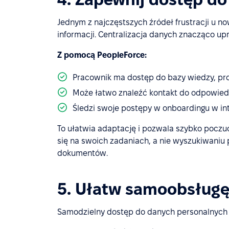
Jednym z najczęstszych źródeł frustracji u 
informacji. Centralizacja danych znacząco up
Z pomocą PeopleForce:
Pracownik ma dostęp do bazy wiedzy, pr
Może łatwo znaleźć kontakt do odpowiedn
Śledzi swoje postępy w onboardingu w in
To ułatwia adaptację i pozwala szybko pocz
się na swoich zadaniach, a nie wyszukiwaniu
dokumentów.
5. Ułatw samoobsług
Samodzielny dostęp do danych personalnych 