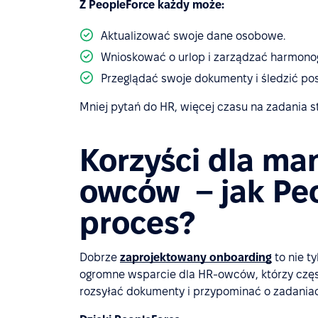
Z PeopleForce każdy może:
Aktualizować swoje dane osobowe.
Wnioskować o urlop i zarządzać harmon
Przeglądać swoje dokumenty i śledzić po
Mniej pytań do HR, więcej czasu na zadania s
Korzyści dla ma
owców – jak Pe
proces?
Dobrze
zaprojektowany onboarding
to nie t
ogromne wsparcie dla HR-owców, którzy częs
rozsyłać dokumenty i przypominać o zadaniach