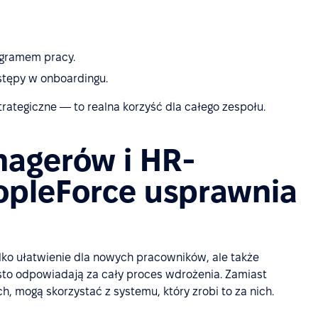
ogramem pracy.
stępy w onboardingu.
trategiczne — to realna korzyść dla całego zespołu.
nagerów i HR-
opleForce usprawnia
ylko ułatwienie dla nowych pracowników, ale także
to odpowiadają za cały proces wdrożenia. Zamiast
, mogą skorzystać z systemu, który zrobi to za nich.