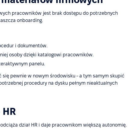
nowych pracowników jest brak dostępu do potrzebnych
raszcza onboarding.
ocedur i dokumentów.
iej osoby dzięki katalogowi pracowników.
teraktywnym panelu.
uć się pewnie w nowym środowisku - a tym samym skupić
 potrzebnej procedury na dysku pełnym nieaktualnych
ę HR
odciąża dział HR i daje pracownikom większą autonomię.