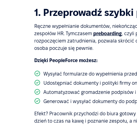
1. Przeprowadź szybki
Ręczne wypełnianie dokumentów, niekończące
zespołów HR. Tymczasem
preboarding
, czyl
rozpoczęciem zatrudnienia, pozwala skrócić c
osoba poczuje się pewnie.
Dzięki PeopleForce możesz:
Wysyłać formularze do wypełnienia prze
Udostępniać dokumenty i polityki firmy on
Automatyzować gromadzenie podpisów i 
Generować i wysyłać dokumenty do podpisu
Efekt? Pracownik przychodzi do biura gotowy 
dzień to czas na kawę i poznanie zespołu, a