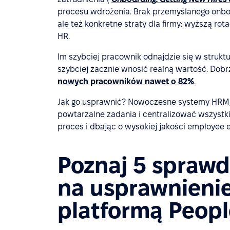
procesu wdrożenia. Brak przemyślanego onboa
ale też konkretne straty dla firmy: wyższą ro
HR.
Im szybciej pracownik odnajdzie się w struktur
szybciej zacznie wnosić realną wartość. Do
nowych pracowników nawet o 82%
.
Jak go usprawnić? Nowoczesne systemy HRM, 
powtarzalne zadania i centralizować wszystk
proces i dbając o wysokiej jakości employee 
Poznaj 5 spraw
na usprawnieni
platformą Peop