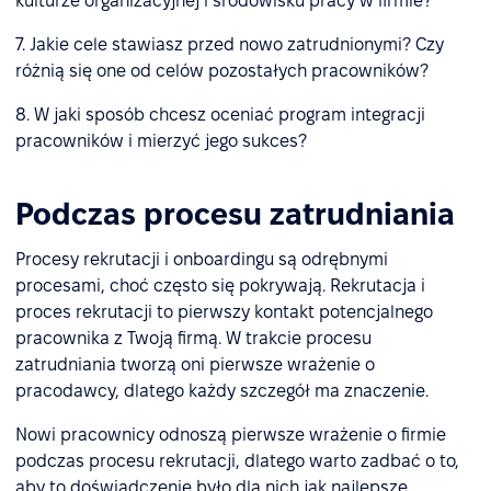
kulturze organizacyjnej i środowisku pracy w firmie?
7. Jakie cele stawiasz przed nowo zatrudnionymi? Czy
różnią się one od celów pozostałych pracowników?
8. W jaki sposób chcesz oceniać program integracji
pracowników i mierzyć jego sukces?
Podczas procesu zatrudniania
Procesy rekrutacji i onboardingu są odrębnymi
procesami, choć często się pokrywają. Rekrutacja i
proces rekrutacji to pierwszy kontakt potencjalnego
pracownika z Twoją firmą. W trakcie procesu
zatrudniania tworzą oni pierwsze wrażenie o
pracodawcy, dlatego każdy szczegół ma znaczenie.
Nowi pracownicy odnoszą pierwsze wrażenie o firmie
podczas procesu rekrutacji, dlatego warto zadbać o to,
aby to doświadczenie było dla nich jak najlepsze.