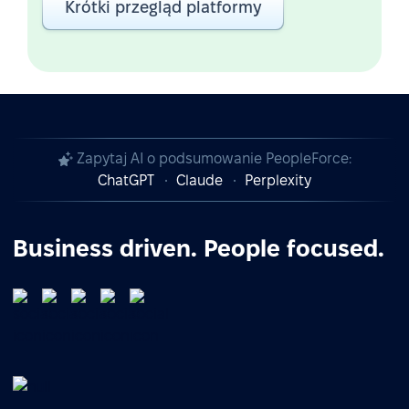
Krótki przegląd platformy
Zapytaj AI o podsumowanie PeopleForce:
ChatGPT
Claude
Perplexity
Business driven. People focused.