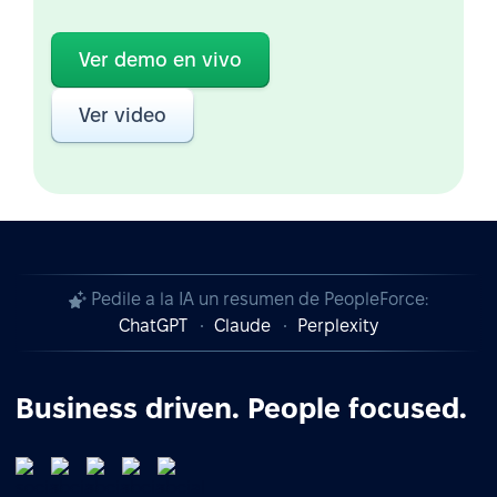
Ver demo en vivo
Ver video
Pedile a la IA un resumen de PeopleForce:
ChatGPT
Claude
Perplexity
Business driven. People focused.