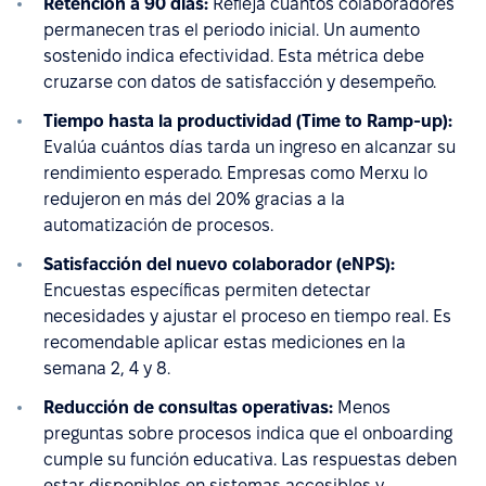
Retención a 90 días:
Refleja cuántos colaboradores
permanecen tras el periodo inicial. Un aumento
sostenido indica efectividad. Esta métrica debe
cruzarse con datos de satisfacción y desempeño.
Tiempo hasta la productividad (Time to Ramp-up):
Evalúa cuántos días tarda un ingreso en alcanzar su
rendimiento esperado. Empresas como Merxu lo
redujeron en más del 20% gracias a la
automatización de procesos.
Satisfacción del nuevo colaborador (eNPS):
Encuestas específicas permiten detectar
necesidades y ajustar el proceso en tiempo real. Es
recomendable aplicar estas mediciones en la
semana 2, 4 y 8.
Reducción de consultas operativas:
Menos
preguntas sobre procesos indica que el onboarding
cumple su función educativa. Las respuestas deben
estar disponibles en sistemas accesibles y