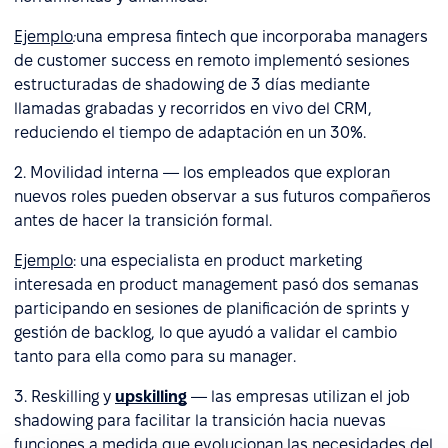
Ejemplo
:
una empresa fintech que incorporaba managers
de customer success en remoto implementó sesiones
estructuradas de shadowing de 3 días mediante
llamadas grabadas y recorridos en vivo del CRM,
reduciendo el tiempo de adaptación en un 30%.
2. Movilidad interna — los empleados que exploran
nuevos roles pueden observar a sus futuros compañeros
antes de hacer la transición formal.
Ejemplo
: una especialista en product marketing
interesada en product management pasó dos semanas
participando en sesiones de planificación de sprints y
gestión de backlog, lo que ayudó a validar el cambio
tanto para ella como para su manager.
3. Reskilling y
upskilling
— las empresas utilizan el job
shadowing para facilitar la transición hacia nuevas
funciones a medida que evolucionan las necesidades del