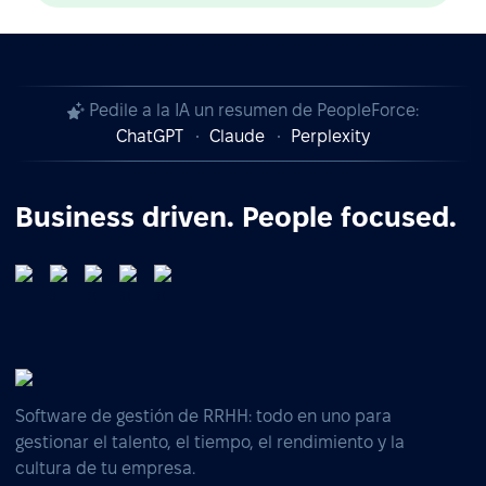
Pedile a la IA un resumen de PeopleForce:
ChatGPT
Claude
Perplexity
Business driven. People focused.
Software de gestión de RRHH: todo en uno para
gestionar el talento, el tiempo, el rendimiento y la
cultura de tu empresa.