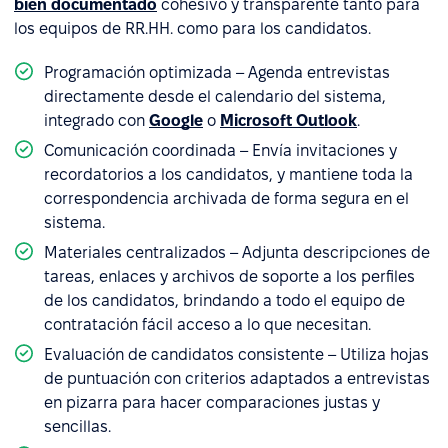
bien documentado
cohesivo y transparente tanto para
los equipos de RR.HH. como para los candidatos.
Programación optimizada – Agenda entrevistas
directamente desde el calendario del sistema,
integrado con
Google
o
Microsoft Outlook
.
Comunicación coordinada – Envía invitaciones y
recordatorios a los candidatos, y mantiene toda la
correspondencia archivada de forma segura en el
sistema.
Materiales centralizados – Adjunta descripciones de
tareas, enlaces y archivos de soporte a los perfiles
de los candidatos, brindando a todo el equipo de
contratación fácil acceso a lo que necesitan.
Evaluación de candidatos consistente – Utiliza hojas
de puntuación con criterios adaptados a entrevistas
en pizarra para hacer comparaciones justas y
sencillas.