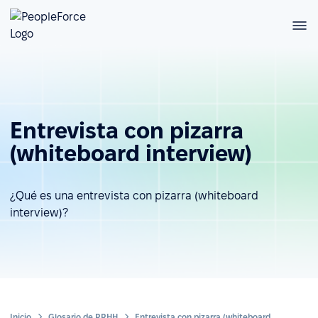
Entrevista con pizarra
(whiteboard interview)
¿Qué es una entrevista con pizarra (whiteboard
interview)?
Inicio
Glosario de RRHH
Entrevista con pizarra (whiteboard interview)