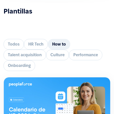
Plantillas
Todos
HR Tech
How to
Talent acquisition
Culture
Performance
Onboarding