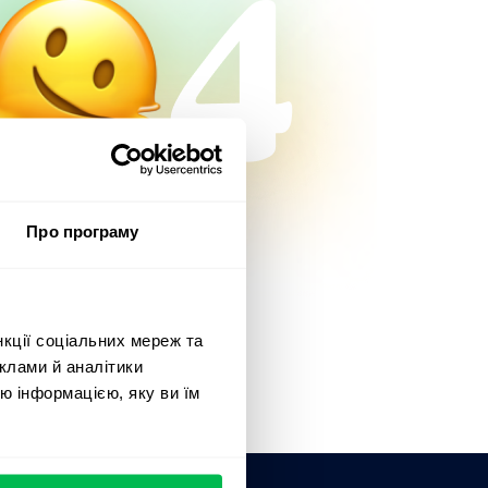
Про програму
нкції соціальних мереж та
клами й аналітики
ю інформацією, яку ви їм