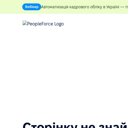
Автоматизація кадрового обліку в Україні — 
Вебінар
Сторінку не зна