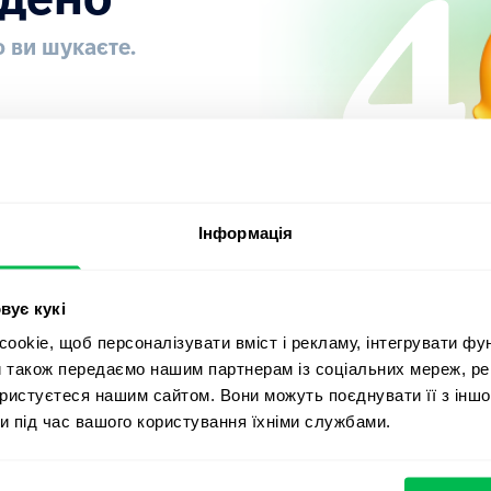
о ви шукаєте.
Інформація
вує кукі
okie, щоб персоналізувати вміст і рекламу, інтегрувати фу
и також передаємо нашим партнерам із соціальних мереж, ре
ористуєтеся нашим сайтом. Вони можуть поєднувати її з іншо
и під час вашого користування їхніми службами.