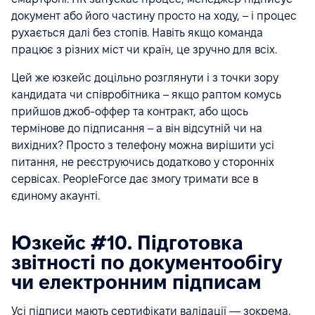
документ або його частину просто на ходу, – і процес
рухається далі без стопів. Навіть якщо команда
працює з різних міст чи країн, це зручно для всіх.
Цей же юзкейс доцільно розглянути і з точки зору
кандидата чи співробітника – якщо раптом комусь
прийшов джоб-оффер та контракт, або щось
термінове до підписання – а він відсутній чи на
вихідних? Просто з телефону можна вирішити усі
питання, не реєструючись додатково у сторонніх
сервісах. PeopleForce дає змогу тримати все в
єдиному акаунті.
Юзкейс #10. Підготовка
звітності по документообігу
чи електронним підписам
Усі підписи мають сертифікати валідації — зокрема,