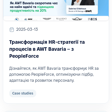
2025-03-13
Трансформація HR-стратегії та
процесів в AWT Bavaria – з
PeopleForce
Дізнайтеся, як AWT Bavaria трансформує HR за
допомогою PeopleForce, оптимізуючи підбір,
адаптацію та розвиток персоналу.
Case studies