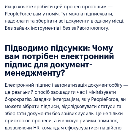
Якщо хочете зробити цей процес простішим —
PeopleForce вам у поміч. Тут можна підписувати,
надсилати та зберігати всі документи в одному місці.
Без зайвих інструментів і без зайвого клопоту.
Підводимо підсумки: Чому
вам потрібен електронний
підпис для документ-
менеджменту?
Електронний підпис і автоматизація документообігу —
це реальний спосіб заощадити час і мінімізувати
бюрократію. Завдяки інтеграціям, як у PeopleForce, ви
можете зібрати підписи, відслідковувати статуси та
зберігати документи без зайвих зусиль. Це не тільки
прискорює процеси, а й знижує ризики помилок,
дозволяючи HR-командам сфокусуватися на дійсно