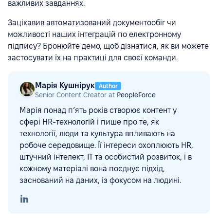
важливих завданнях.
Зацікавив автоматизований документообіг чи
можливості наших інтеграцій по електронному
підпису? Бронюйте демо, щоб дізнатися, як ви можете
застосувати їх на практиці для своєї команди.
Марія Кушнірук
Author
Senior Content Creator at
PeopleForce
Марія понад п’ять років створює контент у
сфері HR-технологій і пише про те, як
технології, люди та культура впливають на
робоче середовище. Її інтереси охоплюють HR,
штучний інтелект, ІТ та особистий розвиток, і в
кожному матеріалі вона поєднує підхід,
заснований на даних, із фокусом на людині.