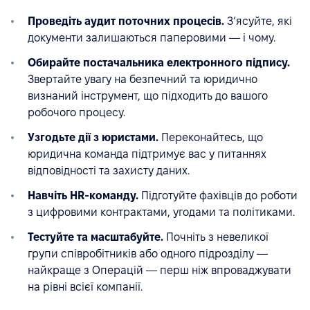
Проведіть аудит поточних процесів.
З’ясуйте, які
документи залишаються паперовими — і чому.
Обирайте постачальника електронного підпису.
Звертайте увагу на безпечний та юридично
визнаний інструмент, що підходить до вашого
робочого процесу.
Узгодьте дії з юристами.
Переконайтесь, що
юридична команда підтримує вас у питаннях
відповідності та захисту даних.
Навчіть HR-команду.
Підготуйте фахівців до роботи
з цифровими контрактами, угодами та політиками.
Тестуйте та масштабуйте.
Почніть з невеликої
групи співробітників або одного підрозділу —
найкраще з Операцій — перш ніж впроваджувати
на рівні всієї компанії.