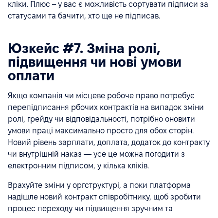
кліки. Плюс – у вас є можливість сортувати підписи за
статусами та бачити, хто ще не підписав.
Юзкейс #7. Зміна ролі,
підвищення чи нові умови
оплати
Якщо компанія чи місцеве робоче право потребує
перепідписання рбочих контрактів на випадок зміни
ролі, грейду чи відповідальності, потрібно оновити
умови праці максимально просто для обох сторін.
Новий рівень зарплати, доплата, додаток до контракту
чи внутрішній наказ — усе це можна погодити з
електронним підписом, у кілька кліків.
Врахуйте зміни у оргструктурі, а поки платформа
надішле новий контракт співробітнику, щоб зробити
процес переходу чи підвищення зручним та