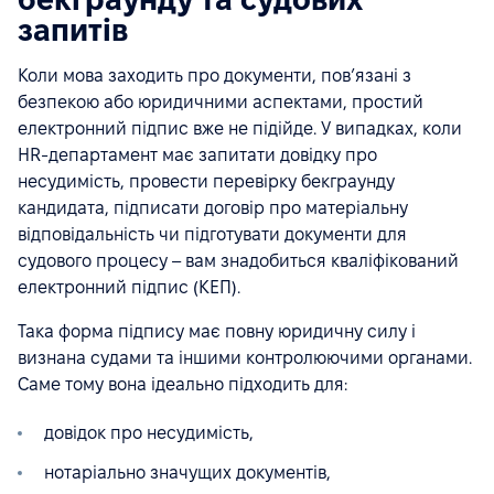
запитів
Коли мова заходить про документи, повʼязані з
безпекою або юридичними аспектами, простий
електронний підпис вже не підійде. У випадках, коли
HR-департамент має запитати довідку про
несудимість, провести перевірку бекграунду
кандидата, підписати договір про матеріальну
відповідальність чи підготувати документи для
судового процесу – вам знадобиться кваліфікований
електронний підпис (КЕП).
Така форма підпису має повну юридичну силу і
визнана судами та іншими контролюючими органами.
Саме тому вона ідеально підходить для:
довідок про несудимість,
нотаріально значущих документів,