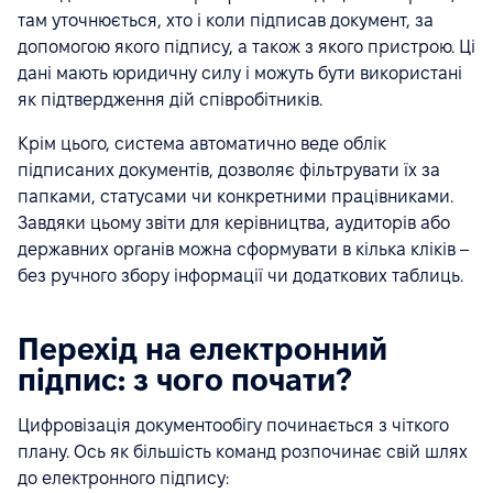
там уточнюється, хто і коли підписав документ, за
допомогою якого підпису, а також з якого пристрою. Ці
дані мають юридичну силу і можуть бути використані
як підтвердження дій співробітників.
Крім цього, система автоматично веде облік
підписаних документів, дозволяє фільтрувати їх за
папками, статусами чи конкретними працівниками.
Завдяки цьому звіти для керівництва, аудиторів або
державних органів можна сформувати в кілька кліків –
без ручного збору інформації чи додаткових таблиць.
Перехід на електронний
підпис: з чого почати?
Цифровізація документообігу починається з чіткого
плану. Ось як більшість команд розпочинає свій шлях
до електронного підпису: