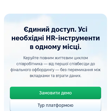
Єдиний доступ. Усі
необхідні HR-інструменти
в одному місці.
Керуйте повним життєвим циклом
співробітника — від першої співбесіди до
фінального офбордингу — без перемикання між
вкладками та втрати даних.
Замовити демо
Тур платформою