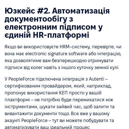
Юзкейс #2. Автоматизація
документообігу з
електронним підписом у
єдиній HR-платформі
Якщо ви використовуєте HRM-систему, перевірте, чи
вона має electronic signature software або інтеграцію,
яка дозволятиме вам безперешкодно отримувати
підписи від колег навіть з іншого куточку земної кулі.
У PeopleForce підключена інтеграція з Autenti –
сертифікованим провайдером, який, наприклад,
пропонує використання КЕП просто у вашій
плактформі – не потрібно буде перемикатися між
інструментами, шукати зайвий час, щоб залити та
вивантажити документи тощо. Все вже у вашому
акаунті PeopleForce – тут ви можете побудувати та
автоматизувати ваш ідеальний процес