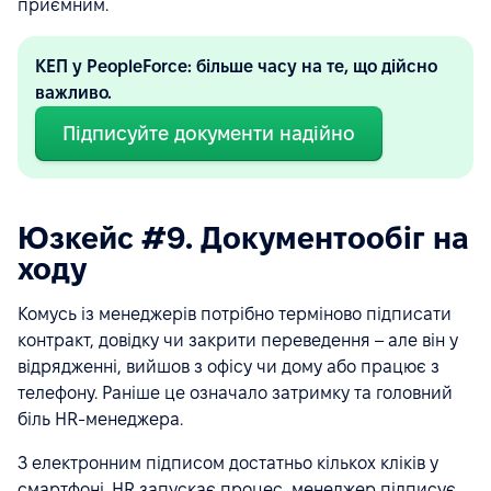
приємним.
КЕП у PeopleForce: більше часу на те, що дійсно
важливо.
Підписуйте документи надійно
Юзкейс #9. Документообіг на
ходу
Комусь із менеджерів потрібно терміново підписати
контракт, довідку чи закрити переведення – але він у
відрядженні, вийшов з офісу чи дому або працює з
телефону. Раніше це означало затримку та головний
біль HR-менеджера.
З електронним підписом достатньо кількох кліків у
смартфоні. HR запускає процес, менеджер підписує