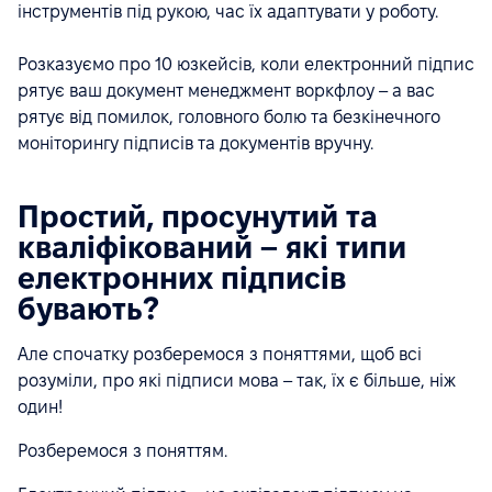
інструментів під рукою, час їх адаптувати у роботу.
Розказуємо про 10 юзкейсів, коли електронний підпис
рятує ваш документ менеджмент воркфлоу – а вас
рятує від помилок, головного болю та безкінечного
моніторингу підписів та документів вручну.
Простий, просунутий та
кваліфікований – які типи
електронних підписів
бувають?
Але спочатку розберемося з поняттями, щоб всі
розуміли, про які підписи мова – так, їх є більше, ніж
один!
Розберемося з поняттям.