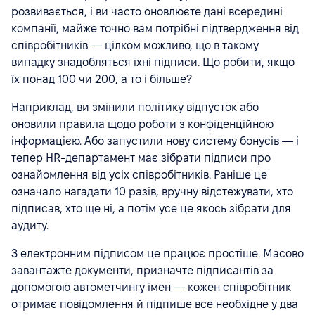
розвивається, і ви часто оновлюєте дані всередині
компанії, майже точно вам потрібні підтвердження від
співробітників — цілком можливо, що в такому
випадку знадобляться їхні підписи. Що робити, якщо
їх понад 100 чи 200, а то і більше?
Наприклад, ви змінили політику відпусток або
оновили правила щодо роботи з конфіденційною
інформацією. Або запустили нову систему бонусів — і
тепер HR-департамент має зібрати підписи про
ознайомлення від усіх співробітників. Раніше це
означало нагадати 10 разів, вручну відстежувати, хто
підписав, хто ще ні, а потім усе це якось зібрати для
аудиту.
З електронним підписом це працює простіше. Масово
завантажте документи, призначте підписантів за
допомогою автометчингу імен — кожен співробітник
отримає повідомлення й підпише все необхідне у два