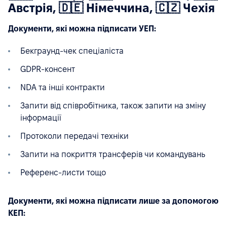
Австрія, 🇩🇪 Німеччина, 🇨🇿 Чехія
Документи, які можна підписати УЕП:
Бекграунд-чек спеціаліста
GDPR-консент
NDA та інші контракти
Запити від співробітника, також запити на зміну
інформації
Протоколи передачі техніки
Запити на покриття трансферів чи командувань
Референс-листи тощо
Документи, які можна підписати лише за допомогою
КЕП: