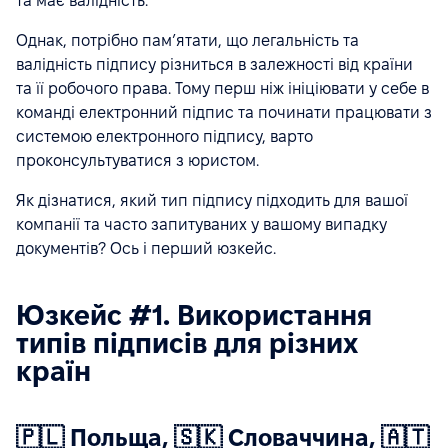
та має валідність.
Однак, потрібно памʼятати, що легальність та
валідність підпису різниться в залежності від країни
та її робочого права. Тому перш ніж ініціювати у себе в
команді електронний підпис та починати працювати з
системою електронного підпису, варто
проконсультуватися з юристом.
Як дізнатися, який тип підпису підходить для вашої
компанії та часто запитуваних у вашому випадку
документів? Ось і перший юзкейс.
Юзкейс #1. Використання
типів підписів для різних
країн
🇵🇱 Польща, 🇸🇰 Словаччина, 🇦🇹