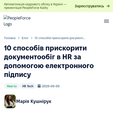
Автоматизація кадрового обліку в Україні —
Зареєструватись
презентація PeopleForce Kadry
Головна
Блог
10 способів прискорити документообіг в HR за допомогою електронного підпису
10 способів прискорити
документообіг в HR за
допомогою електронного
підпису
How to
HR Tech
2025-05-05
Марія Кушнірук