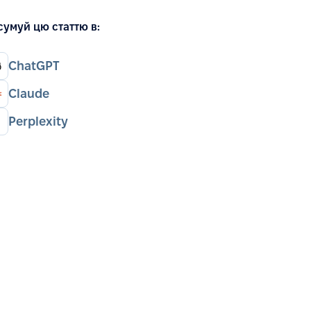
сумуй цю статтю в:
ChatGPT
Claude
Perplexity