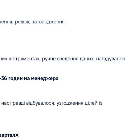
ення, ревізії, затвердження.
них інструментах, ручне введення даних, нагадування
24-36 годин на менеджера
 насправді відбувалося, узгодження цілей із
вартал
❌