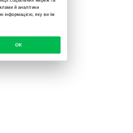
клами й аналітики
ю інформацією, яку ви їм
OK