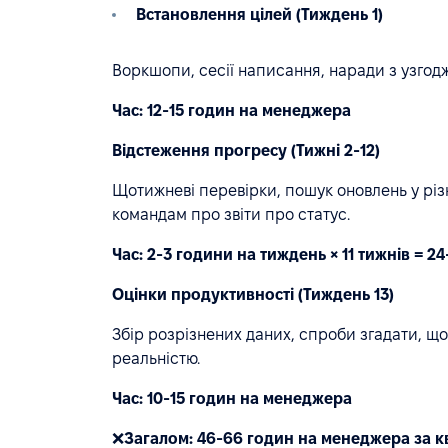
Встановлення цілей (Тиждень 1)
Воркшопи, сесії написання, наради з узгодж
Час: 12-15 годин на менеджера
Відстеження прогресу (Тижні 2-12)
Щотижневі перевірки, пошук оновлень у різ
командам про звіти про статус.
Час: 2-3 години на тиждень × 11 тижнів = 
Оцінки продуктивності (Тиждень 13)
Збір розрізнених даних, спроби згадати, що
реальністю.
Час: 10-15 годин на менеджера
❌
Загалом: 46-66 годин на менеджера за к