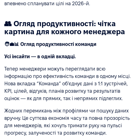
впевнено спланувати цілі на 2026-й.
👥 Огляд продуктивності: чітка
картина для кожного менеджера
🧑‍💼📊 Огляд продуктивності команди
Усі інсайти — в одній вкладці.
Тепер менеджери можуть переглядати всю
інформацію про ефективність команди в одному місці.
Нова вкладка “Команда” об’єднує дані з 1:1 зустрічей,
KPI, цілей, відгуків, планів розвитку та результатів
оцінок — як для прямих, так і непрямих підлеглих.
Жодних перемикань між профілями чи пошуку даних
вручну. Це суттєва економія часу та повна прозорість
для менеджерів, які хочуть тримати руку на пульсі
прогресу, залученості та розвитку команди.