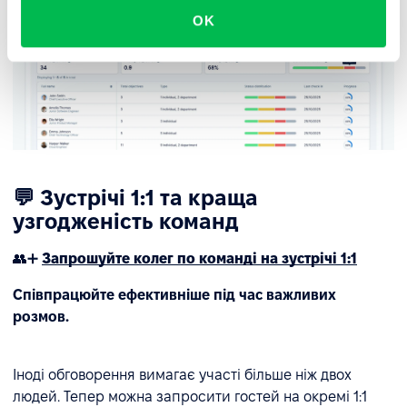
OK
💬 Зустрічі 1:1 та краща
узгодженість команд
👥➕
Запрошуйте колег по команді на зустрічі 1:1
Співпрацюйте ефективніше під час важливих
розмов.
Іноді обговорення вимагає участі більше ніж двох
людей. Тепер можна запросити гостей на окремі 1:1