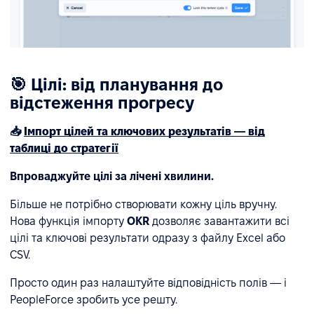
🎯 Цілі: від планування до
відстеження прогресу
📥
Імпорт цілей та ключових результатів — від
таблиці до стратегії
Впроваджуйте цілі за лічені хвилини.
Більше не потрібно створювати кожну ціль вручну.
Нова функція імпорту
OKR
дозволяє завантажити всі
цілі та ключові результати одразу з файлу Excel або
CSV.
Просто один раз налаштуйте відповідність полів — і
PeopleForce зробить усе решту.