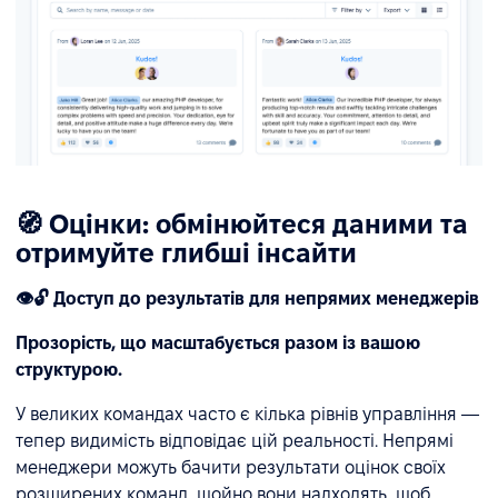
🧭 Оцінки: обмінюйтеся даними та
отримуйте глибші інсайти
👁️🔓 Доступ до результатів для непрямих менеджерів
Прозорість, що масштабується разом із вашою
структурою.
У великих командах часто є кілька рівнів управління —
тепер видимість відповідає цій реальності. Непрямі
менеджери можуть бачити результати оцінок своїх
розширених команд, щойно вони надходять, щоб