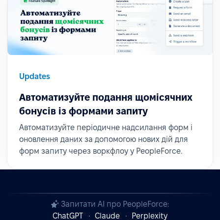
Updates
Автоматизуйте подання щомісячних
бонусів із формами запиту
Автоматизуйте періодичне надсилання форм і
оновлення даних за допомогою нових дій для
форм запиту через воркфлоу у PeopleForce.
Запитати AI про PeopleForce:
ChatGPT
Claude
Perplexity