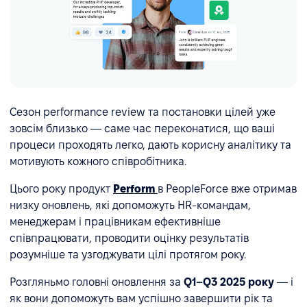
Сезон performance review та постановки цілей уже
зовсім близько — саме час переконатися, що ваші
процеси проходять легко, дають корисну аналітику та
мотивують кожного співробітника.
Цього року продукт
Perform
в PeopleForce вже отримав
низку оновлень, які допоможуть HR-командам,
менеджерам і працівникам ефективніше
співпрацювати, проводити оцінку результатів
розумніше та узгоджувати цілі протягом року.
Розгляньмо головні оновлення за
Q1–Q3 2025 року
— і
як вони допоможуть вам успішно завершити рік та