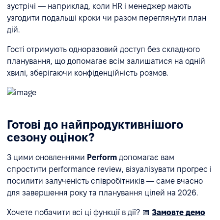
зустрічі — наприклад, коли HR і менеджер мають
узгодити подальші кроки чи разом переглянути план
дій.
Гості отримують одноразовий доступ без складного
планування, що допомагає всім залишатися на одній
хвилі, зберігаючи конфіденційність розмов.
Готові до найпродуктивнішого
сезону оцінок?
З цими оновленнями
Perform
допомагає вам
спростити performance review, візуалізувати прогрес і
посилити залученість співробітників — саме вчасно
для завершення року та планування цілей на 2026.
Хочете побачити всі ці функції в дії? 📅
Замовте демо