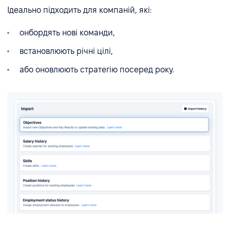
Ідеально підходить для компаній, які:
онбордять нові команди,
встановлюють річні цілі,
або оновлюють стратегію посеред року.