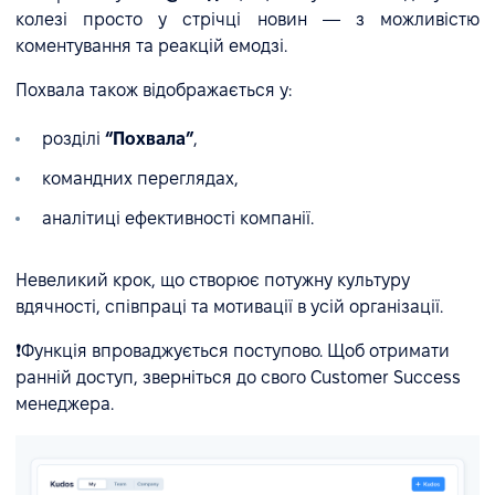
колезі просто у стрічці новин — з можливістю
коментування та реакцій емодзі.
Похвала також відображається у:
розділі
“Похвала”
,
командних переглядах,
аналітиці ефективності компанії.
Невеликий крок, що створює потужну культуру
вдячності, співпраці та мотивації в усій організації.
❗Функція впроваджується поступово. Щоб отримати
ранній доступ, зверніться до свого Customer Success
менеджера.