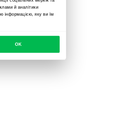
клами й аналітики
ю інформацією, яку ви їм
OK