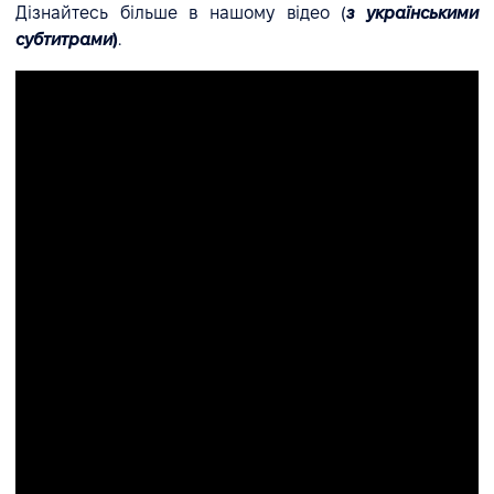
Дізнайтесь більше в нашому відео (
з українськими
субтитрами
)
.