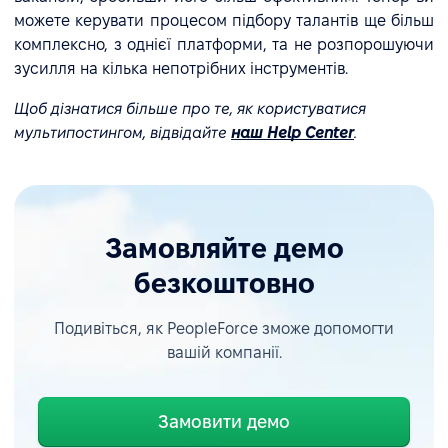
можете керувати процесом підбору талантів ще більш
комплексно, з однієї платформи, та не розпорошуючи
зусилля на кілька непотрібних інструментів.
Щоб дізнатися більше про те, як користуватися
мультипостингом, відвідайте
наш Help Center
.
Замовляйте демо
безкоштовно
Подивіться, як PeopleForce зможе допомогти
вашій компанії.
Замовити демо