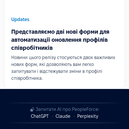
Updates
Представляємо дві нові форми для
автоматизації оновлення профілів
співробітників
Новини цього релізу стосуються двох важливих
нових форм, які дозволяють вам легко
запитувати і відстежувати зміни в профілі
співробітника.
Запитати AI про PeopleForce:
ChatGPT
Claude
Perplexity