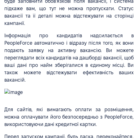
буде заповнити обов'язкові поля вакансії, і система
підкаже вам, що тут не можна пропускати. Статус
вакансії та її деталі можна відстежувати на сторінці
кампанії.
Інформація про кандидатів надсилається в
PeopleForce автоматично і відразу після того, як вони
подають заявку на активну вакансію. Ви можете
переглядати всіх кандидатів на дашборді вакансії, щоб
ваші дані про найм зберігалися в єдиному місці. Ви
також можете відстежувати ефективність ваших
вакансій.
Для сайтів, які вимагають оплати за розміщення,
можна оплачувати його безпосередньо з PeopleForce,
використовуючи дані кредитної картки.
Перед запуском кампанії, будь ласка, переконайтеся,