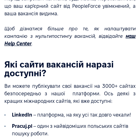
що ваш кар'єрний сайт від PeopleForce увімкнений, а
ваша вакансія видима.
Щоб дізнатися більше про те, як налаштувати
кампанію з мультипостингу вакансій, відвідайте
наш
Help Center
.
Які сайти вакансій наразі
доступні?
Ви можете публікувати свої вакансії на 3000+ сайтах
безпосередньо з нашої платформи. Ось деякі з
кращих міжнародних сайтів, які вже доступні:
LinkedIn
– платформа, на яку усі так довго чекали!
Pracuj.pl
– один з найвідоміших польських сайтів
пошуку роботи.