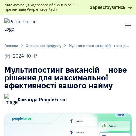
Автоматизація кадрового обліку в Україні —
Зареєструватись
презентація PeopleForce Kadry
Головна
Оновлення продукту
Мультипостинг вакансій – нове рішення для максимальної ефективності вашого найму
2024-10-17
Мультипостинг вакансій – нове
рішення для максимальної
ефективності вашого найму
Команда PeopleForce