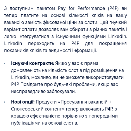
З доступним пакетом Pay for Performance (P4P) ви
тепер платите на основі кількості кліків на вашу
вакансію замість фіксованої ціни за слоти. Цей гнучкий
варіант оплати дозволяє вам обирати з різних пакетів і
легко інтегруватися з існуючими функціями LinkedIn.
LinkedIn переходить на P4P для покращення
показників кліків та видимості інформації.
Існуючі контракти:
Якщо у вас є пряма
домовленість на кількість слотів під розміщення на
LinkedIn, можливо, ви не зможете використовувати
P4P. Повідомте про будь-які проблеми, якщо вас
несправедливо заблокували.
Нові опції:
Продукти «Просування вакансій +
Спонсорський контент» тепер включають P4P, з
кращою ефективністю порівняно з попередніми
публікаціями на основі слотів.