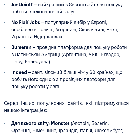
JustJoinIT
– найкращий в Європі сайт для пошуку
роботи в технологічній галузі.
No Fluff Jobs
– популярний вибір у Європі,
особливо в Польщі, Угорщині, Словаччині, Чехії,
Україні та Нідерландах.
Bumeran
– провідна платформа для пошуку роботи
в Латинській Америці (Аргентина, Чилі, Еквадор,
Перу, Венесуела).
Indeed
– сайт, відомий більш ніж у 60 країнах, що
робить його однією з провідних платформ для
пошуку роботи у світі.
Серед інших популярних сайтів, які підтримуються
нашою інтеграцією:
Для всього світу
:
Monster
(Австрія, Бельгія,
Франція, Німеччина, Ірландія, Італія, Люксембург,