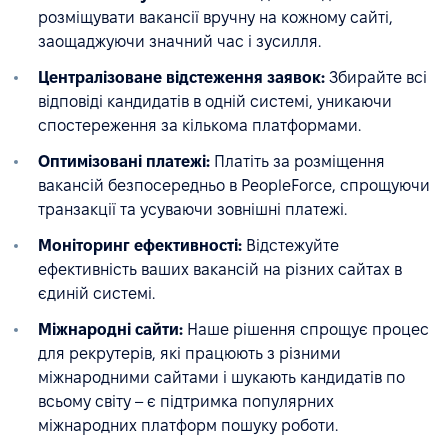
розміщувати вакансії вручну на кожному сайті,
заощаджуючи значний час і зусилля.
Централізоване відстеження заявок:
Збирайте всі
відповіді кандидатів в одній системі, уникаючи
спостереження за кількома платформами.
Оптимізовані платежі:
Платіть за розміщення
вакансій безпосередньо в PeopleForce, спрощуючи
транзакції та усуваючи зовнішні платежі.
Моніторинг ефективності:
Відстежуйте
ефективність ваших вакансій на різних сайтах в
єдиній системі.
Міжнародні сайти:
Наше рішення спрощує процес
для рекрутерів, які працюють з різними
міжнародними сайтами і шукають кандидатів по
всьому світу – є підтримка популярних
міжнародних платформ пошуку роботи.