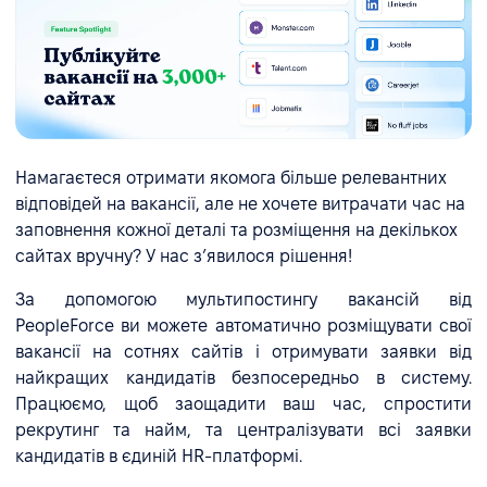
Намагаєтеся отримати якомога більше релевантних
відповідей на вакансії, але не хочете витрачати час на
заповнення кожної деталі та розміщення на декількох
сайтах вручну? У нас зʼявилося рішення!
За допомогою мультипостингу вакансій від
PeopleForce ви можете автоматично розміщувати свої
вакансії на сотнях сайтів і отримувати заявки від
найкращих кандидатів безпосередньо в систему.
Працюємо, щоб заощадити ваш час, спростити
рекрутинг та найм, та централізувати всі заявки
кандидатів в єдиній HR-платформі.