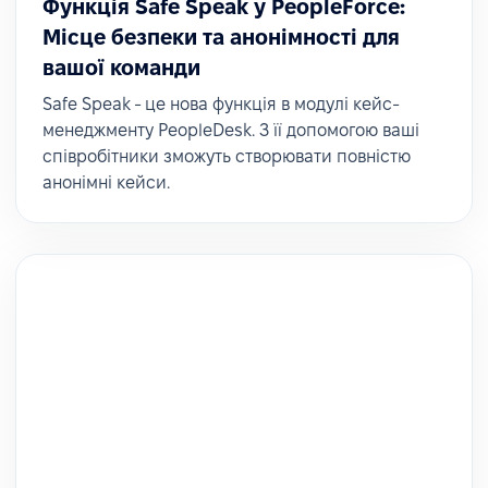
Функція Safe Speak у PeopleForce:
Місце безпеки та анонімності для
вашої команди
Safe Speak - це нова функція в модулі кейс-
менеджменту PeopleDesk. З її допомогою ваші
співробітники зможуть створювати повністю
анонімні кейси.