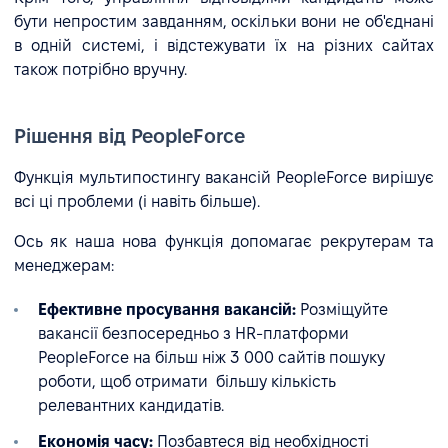
бути непростим завданням, оскільки вони не об'єднані
в одній системі, і відстежувати їх на різних сайтах
також потрібно вручну.
Рішення від PeopleForce
Функція мультипостингу вакансій PeopleForce вирішує
всі ці проблеми (і навіть більше).
Ось як наша нова функція допомагає рекрутерам та
менеджерам:
Ефективне просування вакансій:
Розміщуйте
вакансії безпосередньо з HR-платформи
PeopleForce на більш ніж 3 000 сайтів пошуку
роботи, щоб отримати більшу кількість
релевантних кандидатів.
Економія часу:
Позбавтеся від необхідності