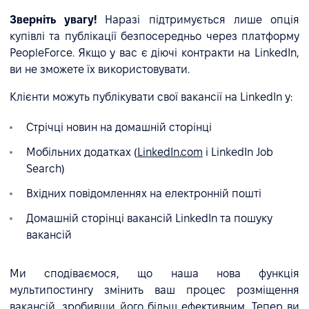
Зверніть увагу!
Наразі підтримується лише опція
купівлі та публікації безпосередньо через платформу
PeopleForce. Якщо у вас є діючі контракти на LinkedIn,
ви не зможете їх використовувати.
Клієнти можуть публікувати свої вакансії на LinkedIn у:
Стрічці новин на домашній сторінці
Мобільних додатках (
LinkedIn.com
і LinkedIn Job
Search)
Вхідних повідомленнях на електронній пошті
Домашній сторінці вакансій LinkedIn та пошуку
вакансій
Ми сподіваємося, що наша нова функція
мультипостингу змінить ваш процес розміщення
вакансій, зробивши його більш ефективним. Тепер ви