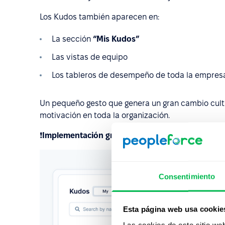
Los Kudos también aparecen en:
La sección
“Mis Kudos”
Las vistas de equipo
Los tableros de desempeño de toda la empres
Un pequeño gesto que genera un gran cambio cultur
motivación en toda la organización.
❗
Implementación gradual.
Para obtener acceso an
Consentimiento
Esta página web usa cookie
Las cookies de este sitio we