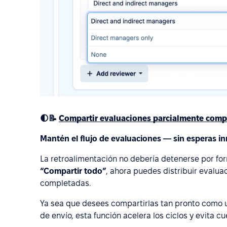
🌓📝
Compartir evaluaciones parcialmente comp
Mantén el flujo de evaluaciones — sin esperas i
La retroalimentación no debería detenerse por fo
“Compartir todo”
, ahora puedes distribuir evalua
completadas.
Ya sea que desees compartirlas tan pronto como un
de envío, esta función acelera los ciclos y evita cu