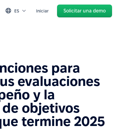
Solicitar una demo
ES
Iniciar
nciones para
tus evaluaciones
eño y la
 de objetivos
que termine 2025