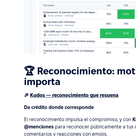
🏆 Reconocimiento: mot
importa
🎉
Kudos — reconocimiento que resuena
Da crédito donde corresponde
El reconocimiento impulsa el compromiso, y con
K
@menciones
para reconocer públicamente a tus 
comentarios y reacciones con emojis.