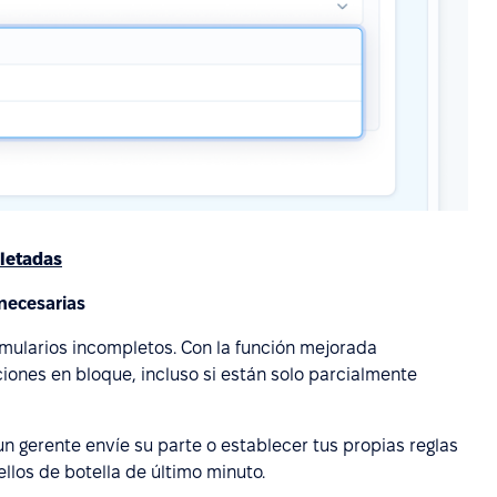
letadas
nnecesarias
rmularios incompletos. Con la función mejorada
ciones en bloque, incluso si están solo parcialmente
 gerente envíe su parte o establecer tus propias reglas
ellos de botella de último minuto.