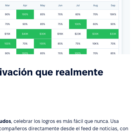
ivación que realmente
udos
, celebrar los logros es más fácil que nunca. Usa
compañeros directamente desde el feed de noticias, con