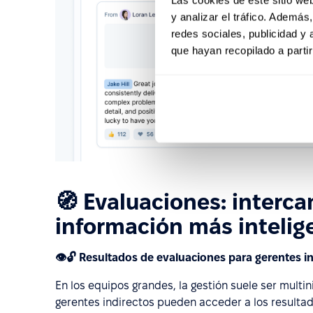
y analizar el tráfico. Ademá
redes sociales, publicidad y
que hayan recopilado a parti
🧭 Evaluaciones: interca
información más intelig
👁️🔓 Resultados de evaluaciones para gerentes i
En los equipos grandes, la gestión suele ser multini
gerentes indirectos pueden acceder a los resulta