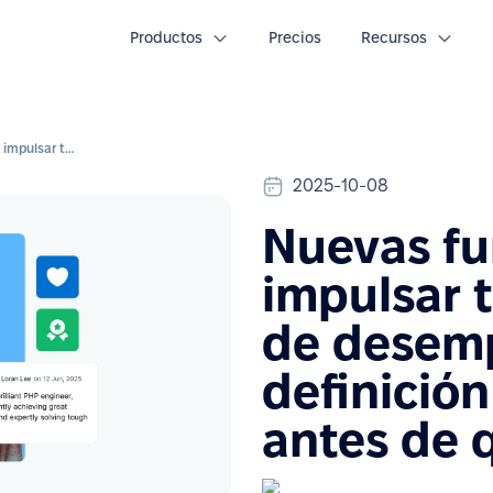
Productos
Precios
Recursos
Nuevas funciones para impulsar tus evaluaciones de desempeño y la definición de objetivos antes de que termine 2025
2025-10-08
Nuevas fu
impulsar 
de desemp
definición
antes de 