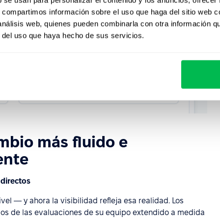
s, compartimos información sobre el uso que haga del sitio web 
 análisis web, quienes pueden combinarla con otra información q
r del uso que haya hecho de sus servicios.
mbio más fluido e
ente
ndirectos
vel — y ahora la visibilidad refleja esa realidad. Los
dos de las evaluaciones de su equipo extendido a medida