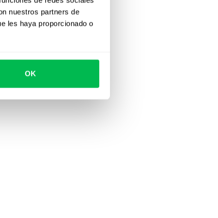
con nuestros partners de
ue les haya proporcionado o
OK