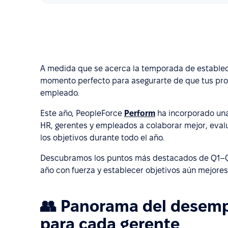
A medida que se acerca la temporada de establec
momento perfecto para asegurarte de que tus pro
empleado.
Este año, PeopleForce
Perform
ha incorporado una
HR, gerentes y empleados a colaborar mejor, eval
los objetivos durante todo el año.
Descubramos los puntos más destacados de Q1–Q
año con fuerza y establecer objetivos aún mejore
👥 Panorama del desemp
para cada gerente