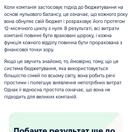
Коли компанія застосовує підхід до бюджетування на
основі нульового балансу, це означає, що кожного року
вона обнуляє свій бюджет і розраховує його протягом
12-місячного циклу з нуля. В результаті, всі витрати
компанії повинні бути враховані щороку, і кожна
функція кожного відділу повинна бути прорахована з
фінансової точки зору.
Якщо це звучить знайомо, то, ймовірно, тому, що це
система бюджетування, яка використовується
більшістю сімей по всьому світу, вона робить речі
простими і полегшує виявлення непотрібних витрат.
Однак її відносна простота означає, що вона не
підходить для великих компаній.
Побачте результат ще до