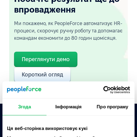
впровадження
Ми покажемо, як PeopleForce автоматизує HR-
процеси, скорочує ручну роботу та допомагає
командам економити до 80 годин щомісяця.
Переглянути демо
Короткий огляд
Згода
Інформація
Про програму
Запитати AI про PeopleForce:
Ця веб-сторінка використовує кукі
ChatGPT
Claude
Perplexity