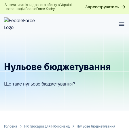
Автоматизація кадрового обліку в Україні —
Зареєструватись
презентація PeopleForce Kadry
Нульове бюджетування
Що таке нульове бюджетування?
Головна
HR глосарій для HR-команд
Нульове бюджетування