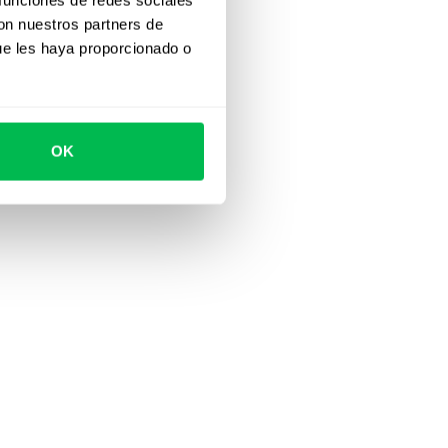
con nuestros partners de
ue les haya proporcionado o
OK