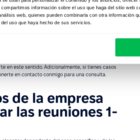
s, compartimos información sobre el uso que haga del sitio web 
 análisis web, quienes pueden combinarla con otra información q
 con feedback generalizado. Como opción, sugiere que
r del uso que haya hecho de sus servicios.
cutir el feedback que proporcionaron en la encuesta se
ra a los líderes de equipo en la creación de un plan para
 está claro de quién proceden, aborda esta situación
dera cómo mitigar los riesgos asociados a este tipo de
 en este sentido. Adicionalmente, si tienes casos
onerte en contacto conmigo para una consulta.
os de la empresa
r las reuniones 1-