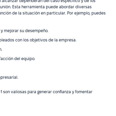
a alcanzar dependerán del caso específico y de los
eunión. Esta herramienta puede abordar diversas
unción de la situación en particular. Por ejemplo, puedes
s y mejorar su desempeño.
pleados con los objetivos de la empresa.
.
facción del equipo.
presarial.
-1 son valiosas para generar confianza y fomentar