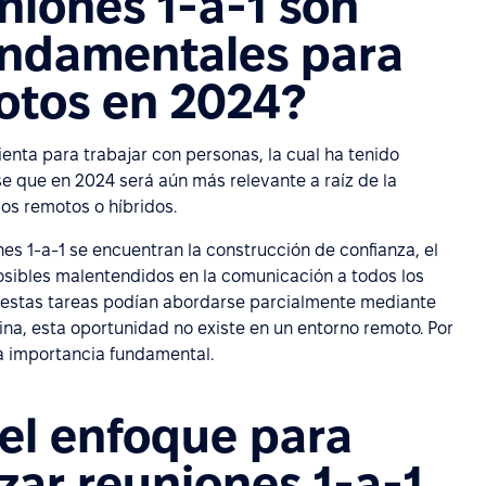
niones 1-a-1 son
undamentales para
otos en 2024?
enta para trabajar con personas, la cual ha tenido
se que en 2024 será aún más relevante a raíz de la
os remotos o híbridos.
nes 1-a-1 se encuentran la construcción de confianza, el
osibles malentendidos en la comunicación a todos los
o estas tareas podían abordarse parcialmente mediante
cina, esta oportunidad no existe en un entorno remoto. Por
na importancia fundamental.
el enfoque para
izar reuniones 1-a-1