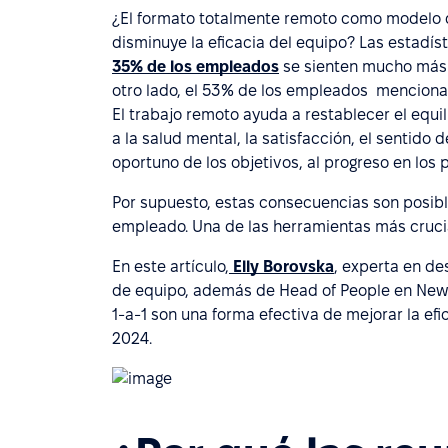
¿El formato totalmente remoto como modelo de
disminuye la eficacia del equipo? Las estadís
35% de los empleados
se sienten mucho más 
otro lado, el 53% de los empleados menciona
El trabajo remoto ayuda a restablecer el equil
a la salud mental, la satisfacción, el sentido 
oportuno de los objetivos, al progreso en los 
Por supuesto, estas consecuencias son posibl
empleado. Una de las herramientas más crucial
En este artículo,
Elly Borovska
, experta en de
de equipo, además de Head of People en New
1-a-1 son una forma efectiva de mejorar la ef
2024.