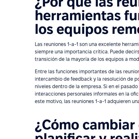
¿Por qué las reu
herramientas f
los equipos rem
Las reuniones 1-a-1 son una excelente herrami
siempre una importancia crítica. Puede decir
transición de la mayoría de los equipos a mod
Entre las funciones importantes de las reunio
intercambio de feedback y la resolución de p
niveles dentro de la empresa. Si en el pasad
interacciones personales informales en la ofi
este motivo, las reuniones 1-a-1 adquieren u
¿Cómo cambiar 
planificar y real