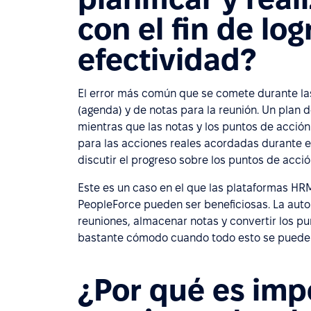
con el fin de lo
efectividad?
El error más común que se comete durante las 
(agenda) y de notas para la reunión. Un plan
mientras que las notas y los puntos de acció
para las acciones reales acordadas durante el
discutir el progreso sobre los puntos de acció
Este es un caso en el que las plataformas 
PeopleForce pueden ser beneficiosas. La auto
reuniones, almacenar notas y convertir los pu
bastante cómodo cuando todo esto se puede 
¿Por qué es impo