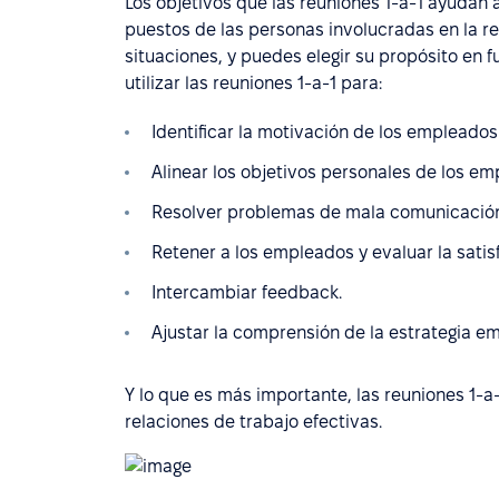
Los objetivos que las reuniones 1-a-1 ayudan 
puestos de las personas involucradas en la r
situaciones, y puedes elegir su propósito en f
utilizar las reuniones 1-a-1 para:
Identificar la motivación de los empleado
Alinear los objetivos personales de los em
Resolver problemas de mala comunicación
Retener a los empleados y evaluar la satis
Intercambiar feedback.
Ajustar la comprensión de la estrategia em
Y lo que es más importante, las reuniones 1-a
relaciones de trabajo efectivas.