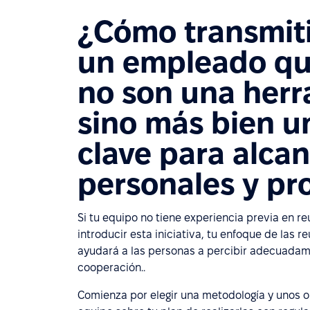
¿Cómo transmiti
un empleado que
no son una herr
sino más bien u
clave para alcan
personales y pr
Si tu equipo no tiene experiencia previa en r
introducir esta iniciativa, tu enfoque de las r
ayudará a las personas a percibir adecuadame
cooperación..
Comienza por elegir una metodología y unos ob