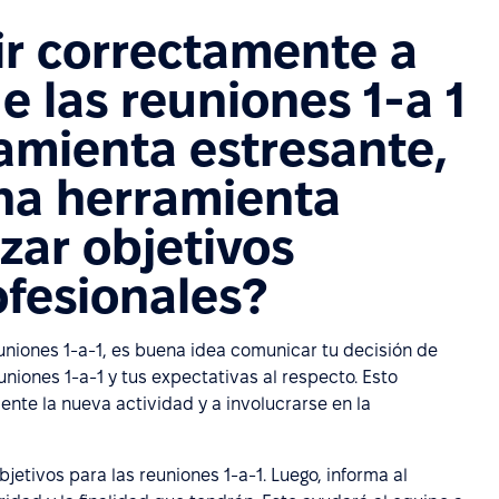
r correctamente a
 las reuniones 1-a 1
amienta estresante,
na herramienta
zar objetivos
ofesionales?
euniones 1-a-1, es buena idea comunicar tu decisión de
euniones 1-a-1 y tus expectativas al respecto. Esto
nte la nueva actividad y a involucrarse en la
jetivos para las reuniones 1-a-1. Luego, informa al