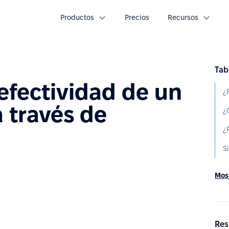
Productos
Precios
Recursos
Tab
fectividad de un
 través de
Most
Res