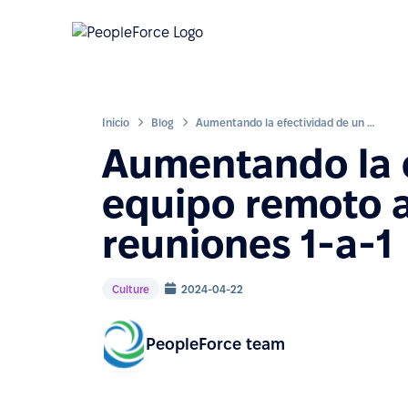
Inicio
Blog
Aumentando la efectividad de un equipo remoto a través de reuniones 1-a-1
Aumentando la e
equipo remoto a
reuniones 1-a-1
Culture
2024-04-22
PeopleForce team