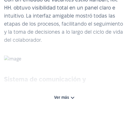
HH. obtuvo visibilidad total en un panel claro e
intuitivo. La interfaz amigable mostró todas las
etapas de los procesos, facilitando el seguimiento
y la toma de decisiones a lo largo del ciclo de vida
del colaborador.
Sistema de comunicación y
notificaciones
Ver más
La comunicación interna dejó de depender de
interminables cadenas de emails. Las
actualizaciones del equipo, el feedback post-
entrevista y los recordatorios ahora se