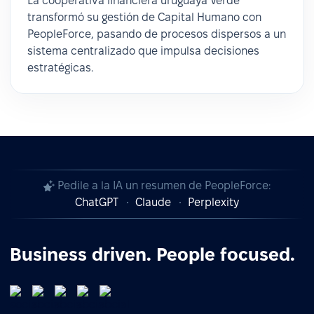
La cooperativa financiera uruguaya Verde
transformó su gestión de Capital Humano con
PeopleForce, pasando de procesos dispersos a un
sistema centralizado que impulsa decisiones
estratégicas.
Pedile a la IA un resumen de PeopleForce:
ChatGPT
Claude
Perplexity
Business driven. People focused.