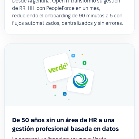
Desde Argentina, Open IT transformó su gestión
de RR. HH. con PeopleForce en un mes,
reduciendo el onboarding de 90 minutos a 5 con
flujos automatizados, centralizados y sin errores.
De 50 años sin un área de HR a una
gestión profesional basada en datos