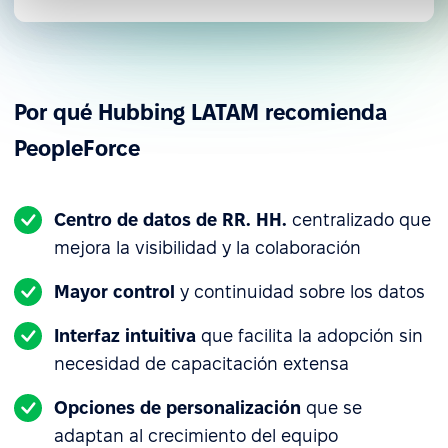
La interfaz moderna y minimalista de la plataforma
se alinea con la identidad visual de Hubbing
LATAM.
Por qué Hubbing LATAM recomienda
PeopleForce
Centro de datos de RR. HH.
centralizado que
mejora la visibilidad y la colaboración
Mayor control
y continuidad sobre los datos
Interfaz intuitiva
que facilita la adopción sin
necesidad de capacitación extensa
Opciones de personalización
que se
adaptan al crecimiento del equipo