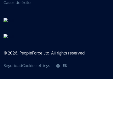
Casos de éxito
© 2026, PeopleForce Ltd. All rights reserved
Seguridad
Cookie settings
ES