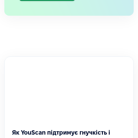
Як YouScan підтримує гнучкість і