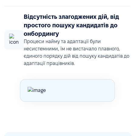
Відсутність злагоджених дій, від
простого пошуку кандидатів до
онбордингу
Процеси найму та адаптації були
несистемними, їм не вистачало плавного,
єдиного порядку дій від пошуку кандидатів до
адаптації працівників.