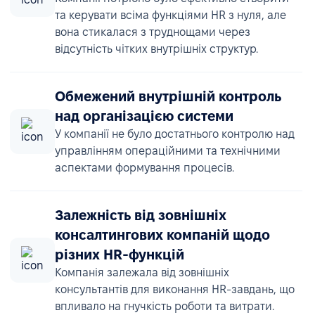
та керувати всіма функціями HR з нуля, але
вона стикалася з труднощами через
відсутність чітких внутрішніх структур.
Обмежений внутрішній контроль
над організацією системи
У компанії не було достатнього контролю над
управлінням операційними та технічними
аспектами формування процесів.
Залежність від зовнішніх
консалтингових компаній щодо
різних HR-функцій
Компанія залежала від зовнішніх
консультантів для виконання HR-завдань, що
впливало на гнучкість роботи та витрати.