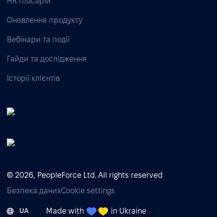
HR глосарій
Оновлення продукту
Вебінари та події
Гайди та дослідження
Історії клієнтів
© 2026, PeopleForce Ltd. All rights reserved
Безпека даних
Cookie settings
Made with
in Ukraine
UA