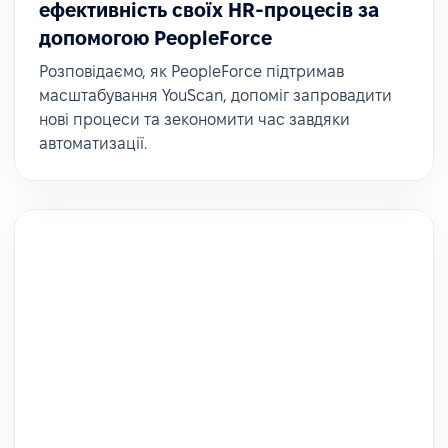
ефективність своїх HR-процесів за
допомогою PeopleForce
Розповідаємо, як PeopleForce підтримав
масштабування YouScan, допоміг запровадити
нові процеси та зекономити час завдяки
автоматизації.