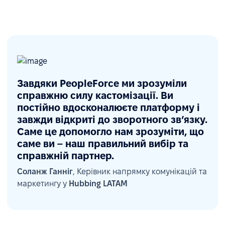
Завдяки PeopleForce ми зрозуміли
справжню силу кастомізації. Ви
постійно вдосконалюєте платформу і
завжди відкриті до зворотного зв’язку.
Саме це допомогло нам зрозуміти, що
саме ви – наш правильний вибір та
справжній партнер.
Соланж Ганніг
, Керівник напрямку комунікацій та
маркетингу у
Hubbing LATAM