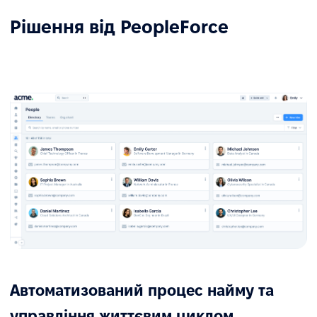
Рішення від PeopleForce
Автоматизований процес найму та
управління життєвим циклом