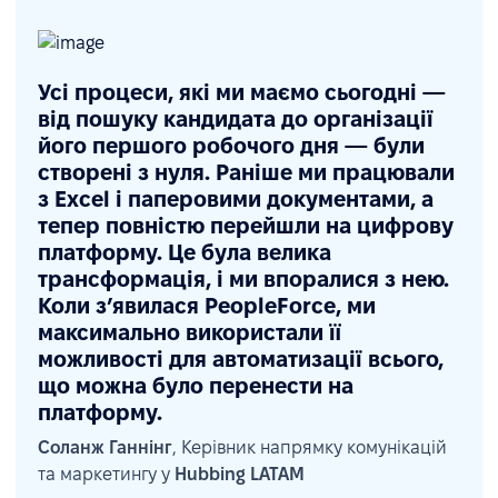
Усі процеси, які ми маємо сьогодні —
від пошуку кандидата до організації
його першого робочого дня — були
створені з нуля. Раніше ми працювали
з Excel і паперовими документами, а
тепер повністю перейшли на цифрову
платформу. Це була велика
трансформація, і ми впоралися з нею.
Коли з’явилася PeopleForce, ми
максимально використали її
можливості для автоматизації всього,
що можна було перенести на
платформу.
Соланж Ганнінг
, Керівник напрямку комунікацій
та маркетингу у
Hubbing LATAM