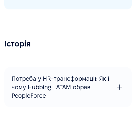
Історія
Потреба у HR-трансформації: Як і
чому Hubbing LATAM обрав
PeopleForce