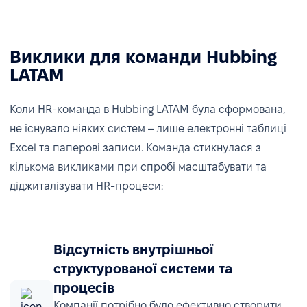
Виклики для команди Hubbing
LATAM
Коли HR-команда в Hubbing LATAM була сформована,
не існувало ніяких систем – лише електронні таблиці
Excel та паперові записи. Команда стикнулася з
кількома викликами при спробі масштабувати та
діджиталізувати HR-процеси:
Відсутність внутрішньої
структурованої системи та
процесів
Компанії потрібно було ефективно створити