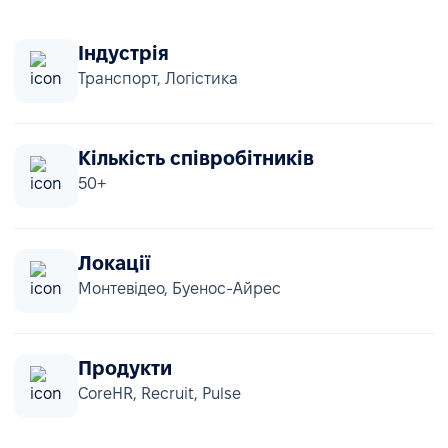
Індустрія
Транспорт, Логістика
Кількість співробітників
50+
Локації
Монтевідео, Буенос-Айрес
Продукти
CoreHR, Recruit, Pulse