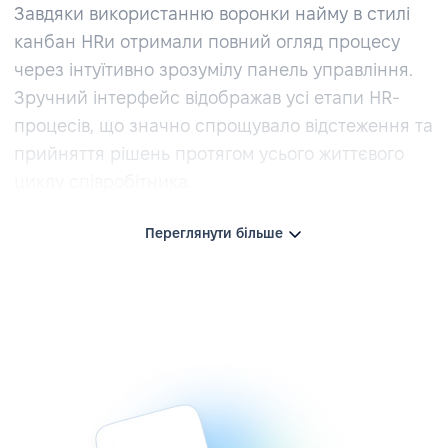
Завдяки використанню воронки найму в стилі
канбан HRи отримали повний огляд процесу
через інтуїтивно зрозумілу панель управління.
Зручний інтерфейс відображав усі етапи HR-
процесів, що значно спрощувало відстеження та
прийняття рішень протягом усього життєвого
циклу співробітника.
Переглянути більше