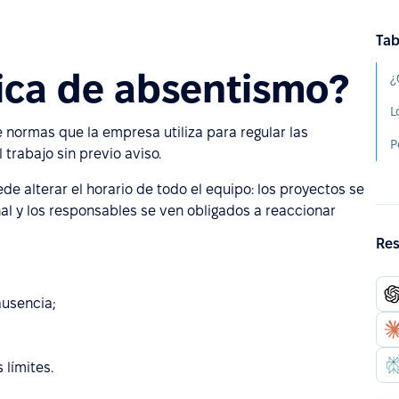
Tab
tica de absentismo?
¿
e normas que la empresa utiliza para regular las
trabajo sin previo aviso.
e alterar el horario de todo el equipo: los proyectos se
al y los responsables se ven obligados a reaccionar
Res
ausencia;
 límites.