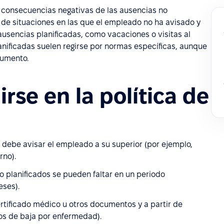
las consecuencias negativas de las ausencias no
o, de situaciones en las que el empleado no ha avisado y
 ausencias planificadas, como vacaciones o visitas al
ificadas suelen regirse por normas específicas, aunque
cumento.
irse en la política de
 debe avisar el empleado a su superior (por ejemplo,
rno).
no planificados se pueden faltar en un periodo
eses).
certificado médico u otros documentos y a partir de
vos de baja por enfermedad).