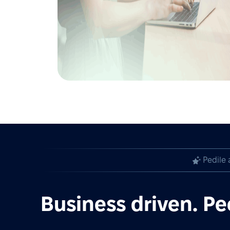
Pedile 
Business driven. Pe