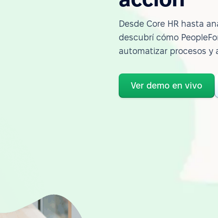
Desde Core HR hasta ana
descubrí cómo PeopleFor
automatizar procesos y 
Ver demo en vivo