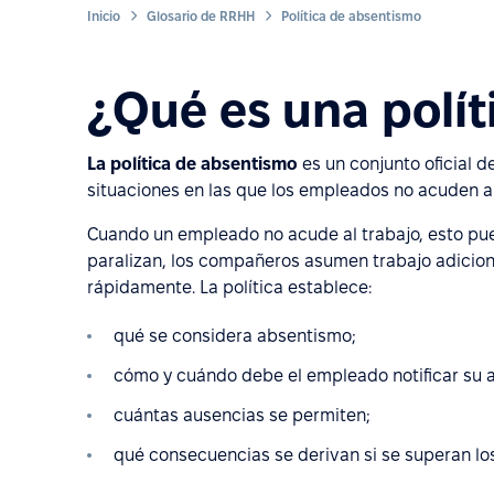
Inicio
Glosario de RRHH
Política de absentismo
¿Qué es una polí
La política de absentismo
es un conjunto oficial d
situaciones en las que los empleados no acuden al 
Cuando un empleado no acude al trabajo, esto pued
paralizan, los compañeros asumen trabajo adicion
rápidamente. La política establece:
qué se considera absentismo;
cómo y cuándo debe el empleado notificar su 
cuántas ausencias se permiten;
qué consecuencias se derivan si se superan los