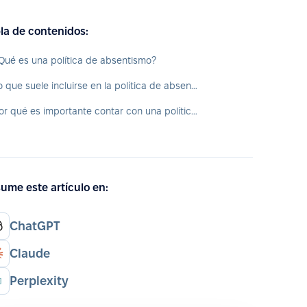
la de contenidos:
Qué es una política de absentismo?
Lo que suele incluirse en la política de absentismo:
Por qué es importante contar con una política clara de absentismo
ume este artículo en:
ChatGPT
Claude
Perplexity