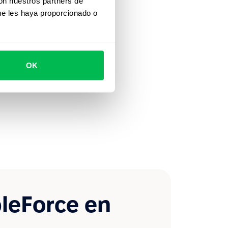
con nuestros partners de
ue les haya proporcionado o
OK
leForce en