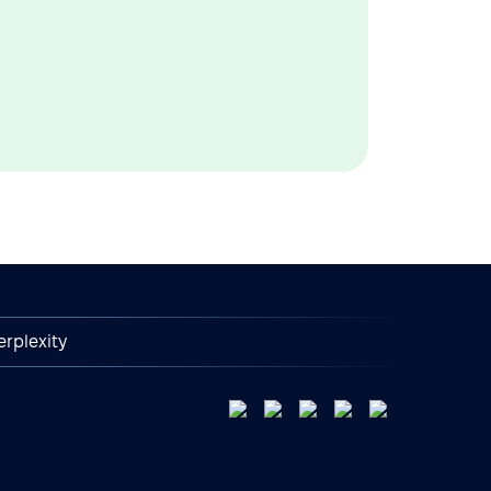
erplexity