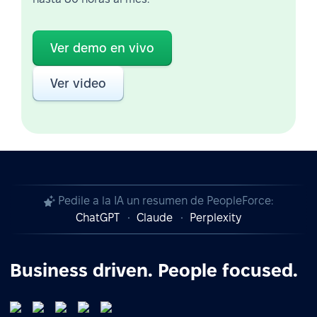
Ver demo en vivo
Ver video
Pedile a la IA un resumen de PeopleForce:
ChatGPT
Claude
Perplexity
Business driven. People focused.