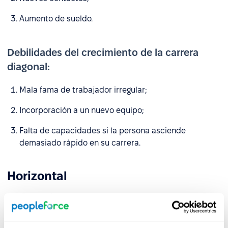
Aumento de sueldo.
Debilidades del crecimiento de la carrera
diagonal:
Mala fama de trabajador irregular;
Incorporación a un nuevo equipo;
Falta de capacidades si la persona asciende
demasiado rápido en su carrera.
Horizontal
Es el traslado a una nueva empresa para el mismo
puesto con un aumento de sueldo. Otra interpretación
del término "crecimiento laboral horizontal" es