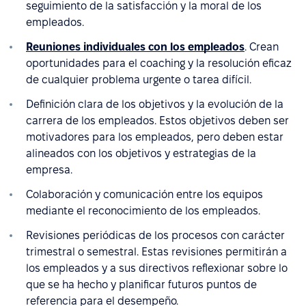
seguimiento de la satisfacción y la moral de los
empleados.
Reuniones individuales con los empleados
. Crean
oportunidades para el coaching y la resolución eficaz
de cualquier problema urgente o tarea difícil.
Definición clara de los objetivos y la evolución de la
carrera de los empleados. Estos objetivos deben ser
motivadores para los empleados, pero deben estar
alineados con los objetivos y estrategias de la
empresa.
Colaboración y comunicación entre los equipos
mediante el reconocimiento de los empleados.
Revisiones periódicas de los procesos con carácter
trimestral o semestral. Estas revisiones permitirán a
los empleados y a sus directivos reflexionar sobre lo
que se ha hecho y planificar futuros puntos de
referencia para el desempeño.