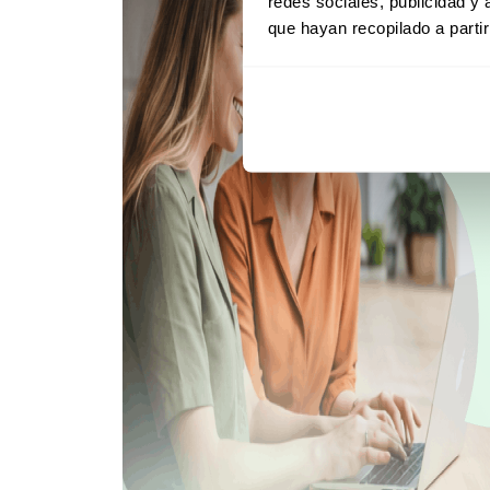
redes sociales, publicidad y
que hayan recopilado a parti