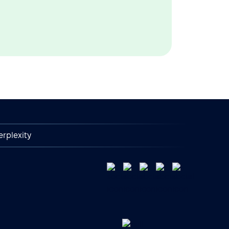
erplexity