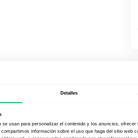
Detalles
Mirá Peop
s
acción
b se usan para personalizar el contenido y los anuncios, ofrecer
s, compartimos información sobre el uso que haga del sitio web 