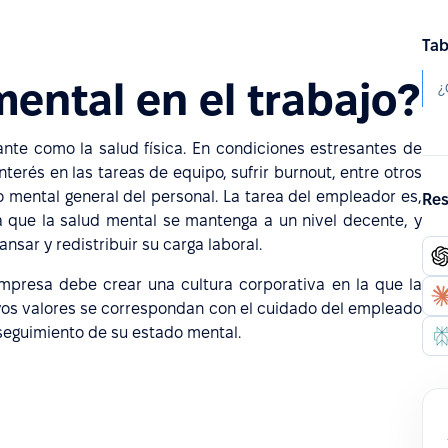
Tab
mental en el trabajo?
¿
nte como la salud física. En condiciones estresantes de
terés en las tareas de equipo, sufrir burnout, entre otros
 mental general del personal. La tarea del empleador es,
Res
a que la salud mental se mantenga a un nivel decente, y
sar y redistribuir su carga laboral.
empresa debe crear una cultura corporativa en la que la
uyos valores se correspondan con el cuidado del empleado
 seguimiento de su estado mental.