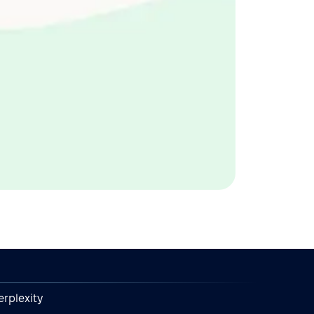
erplexity