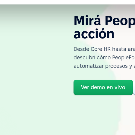
Mirá Peop
acción
Desde Core HR hasta ana
descubrí cómo PeopleFor
automatizar procesos y 
Ver demo en vivo