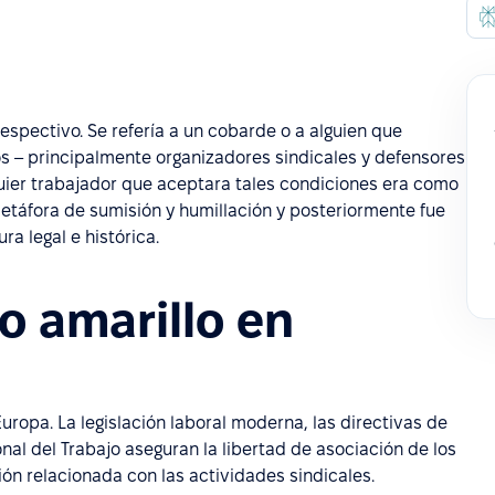
spectivo. Se refería a un cobarde o a alguien que
tos – principalmente organizadores sindicales y defensores
quier trabajador que aceptara tales condiciones era como
metáfora de sumisión y humillación y posteriormente fue
a legal e histórica.
o amarillo en
uropa. La legislación laboral moderna, las directivas de
onal del Trabajo aseguran la libertad de asociación de los
ión relacionada con las actividades sindicales.