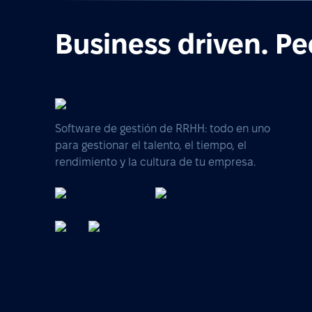
Business driven. Pe
Software de gestión de RRHH: todo en uno
para gestionar el talento, el tiempo, el
rendimiento y la cultura de tu empresa.