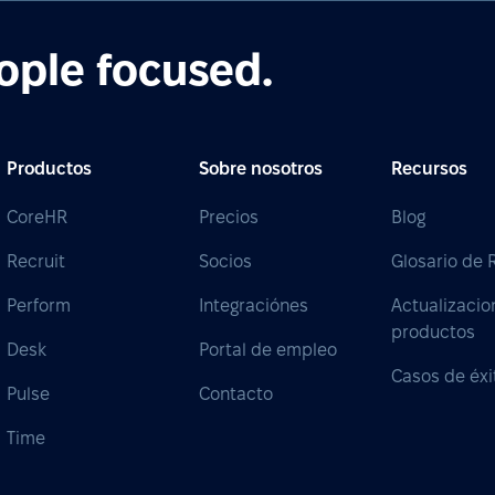
ople focused.
Productos
Sobre nosotros
Recursos
CoreHR
Precios
Blog
Recruit
Socios
Glosario de
Perform
Integraciónes
Actualizacio
productos
Desk
Portal de empleo
Casos de éxi
Pulse
Contacto
Time