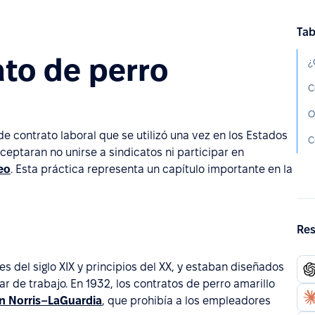
Tab
ato de perro
¿
C
O
de contrato laboral que se utilizó una vez en los Estados
C
ceptaran no unirse a sindicatos ni participar en
eo
. Esta práctica representa un capítulo importante en la
Res
 del siglo XIX y principios del XX, y estaban diseñados
ugar de trabajo. En 1932, los contratos de perro amarillo
ón Norris–LaGuardia
, que prohibía a los empleadores