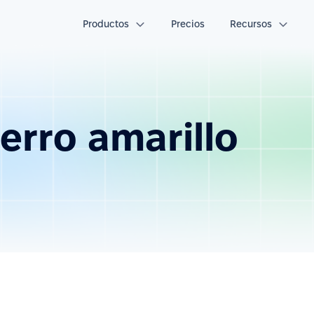
Productos
Precios
Recursos
erro amarillo