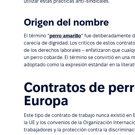
utilizar estas prácticas anti-sindicales.
Origen del nombre
El término “
perro amarillo
” fue deliberadamente de
carecía de dignidad. Los críticos de estos contra
de los derechos laborales – enfatizaron que cual
un perro cobarde. El término se convirtió en una 
adoptado como la expresión estándar en la literatur
Contratos de perr
Europa
Este tipo de contrato de trabajo nunca existió en E
la UE y los convenios de la Organización Internaci
trabajadores y la protección contra la discriminac