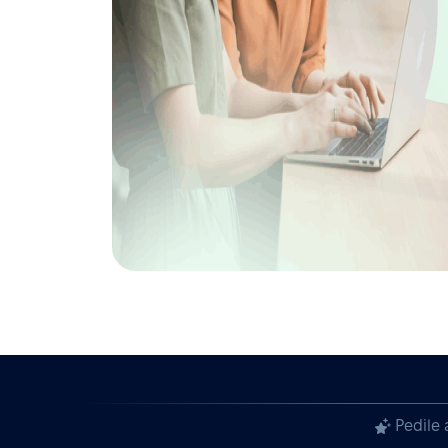
Pedile 