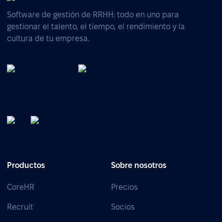
Software de gestión de RRHH: todo en uno para
gestionar el talento, el tiempo, el rendimiento y la
cultura de tu empresa.
Productos
Sobre nosotros
CoreHR
Precios
Recruit
Socios