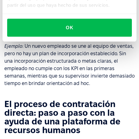
partir del uso que haya hecho de sus servicios.
La plena responsabilidad de la incorporación, formación
y desarrollo de los empleados recae en el empleador,
requiriendo recursos, procesos y herramientas bien
OK
preparados.
Ejemplo
: Un nuevo empleado se une al equipo de ventas,
pero no hay un plan de incorporación establecido. Sin
una incorporación estructurada o metas claras, el
empleado no cumple con los KPI en las primeras
semanas, mientras que su supervisor invierte demasiado
tiempo en brindar orientación ad hoc.
El proceso de contratación
directa: paso a paso con la
ayuda de una plataforma de
recursos humanos