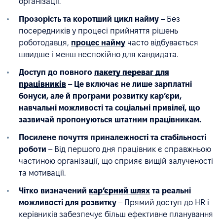
організації.
Прозорість та коротший цикл найму
– Без
посередників у процесі прийняття рішень
роботодавця,
процес найму
часто відбувається
швидше і менш неспокійно для кандидата.
Доступ до повного
пакету переваг для
працівників
– Це включає не лише зарплатні
бонуси, але й програми розвитку кар’єри,
навчальні можливості та соціальні привілеї, що
зазвичай пропонуються штатним працівникам.
Посилене почуття приналежності та стабільності
роботи
– Від першого дня працівник є справжньою
частиною організації, що сприяє вищій залученості
та мотивації.
Чітко визначений
кар’єрний шлях
та реальні
можливості для розвитку
– Прямий доступ до HR і
керівників забезпечує більш ефективне планування