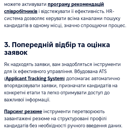
можете активувати
програму рекомендацій
співробітників
і відстежувати її ефективність. HR-
система дозволяє керувати всіма каналами пошуку
кандидатів в одному місці, значно спрощуючи процес.
3. Попередній відбір та оцінка
заявок
Як надходять заявки, вам знадобляться інструменти
для їх ефективного управління. Вбудована ATS
(
Applicant Tracking System
) допомагає автоматично
впорядковувати заявки, призначати кандидатів на
конкретні етапи та легко отримувати доступ до
важливої інформації.
Парсинг резюме
інструменти перетворюють
завантажені резюме на структуровані профілі
кандидатів без необхідності ручного введення даних.