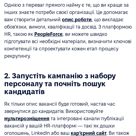
Однією з переваг прямого найму є те, що ви краще за
інших знаєте потреби своєї організації. Це допомагає
вам створити детальний
опис роботи
, що викладає
обов'язки, вимоги, кваліфікації та досвід. З платформою
HR, такою як
PeopleForce
, ви можете швидко
підготувати всі необхідні матеріали, визначити ключові
компетенції та спроектувати кожен етап процесу
рекрутингу.
2. Запустіть кампанію з набору
персоналу та почніть пошук
кандидатів
Як тільки опис вакансії буде готовий, настав час
звернутися до кандидатів. Використовуйте
мультирозміщення
та інтегровані канали публікації
вакансій у вашій HR-платформі — такі як дошки
оголошень, LinkedIn або ваш
кар’єрний сайт
. Ви також