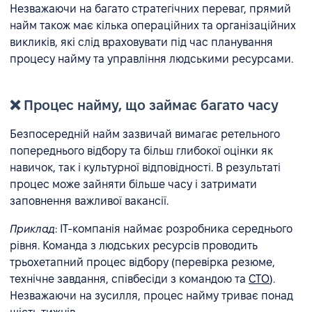
Незважаючи на багато стратегічних переваг, прямий
найм також має кілька операційних та організаційних
викликів, які слід враховувати під час планування
процесу найму та управління людськими ресурсами.
❌ Процес найму, що займає багато часу
Безпосередній найм зазвичай вимагає ретельного
попереднього відбору та більш глибокої оцінки як
навичок, так і культурної відповідності. В результаті
процес може зайняти більше часу і затримати
заповнення важливої вакансії.
Приклад
: ІТ-компанія наймає розробника середнього
рівня. Команда з людських ресурсів проводить
трьохетапний процес відбору (перевірка резюме,
технічне завдання, співбесіди з командою та
CТО
).
Незважаючи на зусилля, процес найму триває понад