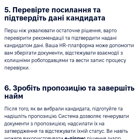
5. Перевірте посилання та
підтвердіть дані кандидата
Перш ніж ухвалювати остаточне рішення, варто
перевірити рекомендації та підтвердити надані
кандидатом дані. Ваша HR-платформа може допомогти
вам зберігати документи, відстежувати взаємодії з
колишніми роботодавцями та вести запис процесу
перевірки.
6. Зробіть пропозицію та завершіть
найм
Після того, як ви вибрали кандидата, підготуйте та
надішліть пропозицію. Система дозволяє генерувати
документи з пропозицією, надсилати їх на
затвердження та відстежувати їхній статус. Ви навіть
можете використовувати
е-підпис
рішення (напр.,