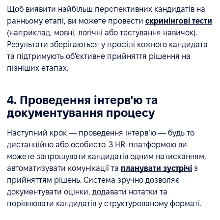
Щоб виявити найбільш перспективних кандидатів на
ранньому етапі, ви можете провести
скринінгові тести
(наприклад, мовні, логічні або тестування навичок).
Результати зберігаються у профілі кожного кандидата
та підтримують об'єктивне прийняття рішення на
пізніших етапах.
4. Проведення інтерв'ю та
документування процесу
Наступний крок — проведення інтерв’ю — будь то
дистанційно або особисто. З HR-платформою ви
можете запрошувати кандидатів одним натисканням,
автоматизувати комунікації та
планувати зустрічі
з
прийняттям рішень. Система зручно дозволяє
документувати оцінки, додавати нотатки та
порівнювати кандидатів у структурованому форматі.