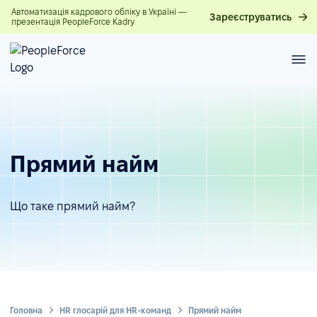
Автоматизація кадрового обліку в Україні —
Зареєструватись
презентація PeopleForce Kadry
Прямий найм
Що таке прямий найм?
Головна
HR глосарій для HR-команд
Прямий найм