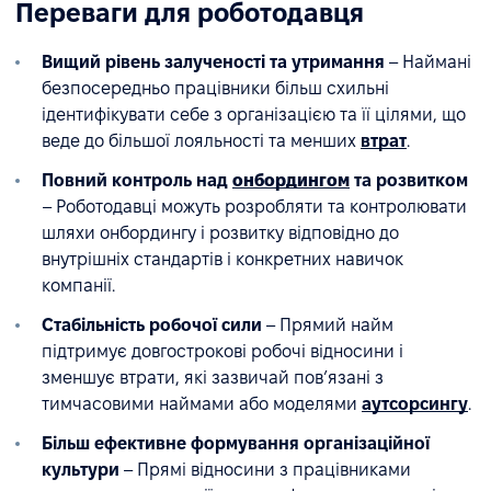
Переваги для роботодавця
Вищий рівень залученості та утримання
– Наймані
безпосередньо працівники більш схильні
ідентифікувати себе з організацією та її цілями, що
веде до більшої лояльності та менших
втрат
.
Повний контроль над
онбордингом
та розвитком
– Роботодавці можуть розробляти та контролювати
шляхи онбордингу і розвитку відповідно до
внутрішніх стандартів і конкретних навичок
компанії.
Стабільність робочої сили
– Прямий найм
підтримує довгострокові робочі відносини і
зменшує втрати, які зазвичай пов’язані з
тимчасовими наймами або моделями
аутсорсингу
.
Більш ефективне формування організаційної
культури
– Прямі відносини з працівниками