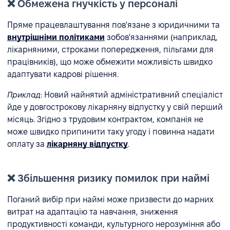
❌ Обмежена гнучкість у персоналі
Пряме працевлаштування пов'язане з юридичними та
внутрішніми політиками
зобов'язаннями (наприклад,
лікарняними, строками попередження, пільгами для
працівників), що може обмежити можливість швидко
адаптувати кадрові рішення.
Приклад
: Новий найнятий адміністративний спеціаліст
йде у довгострокову лікарняну відпустку у свій перший
місяць. Згідно з трудовим контрактом, компанія не
може швидко припинити таку угоду і повинна надати
оплату за
лікарняну відпустку
.
❌ Збільшення ризику помилок при наймі
Поганий вибір при наймі може призвести до марних
витрат на адаптацію та навчання, зниження
продуктивності команди, культурного нерозуміння або