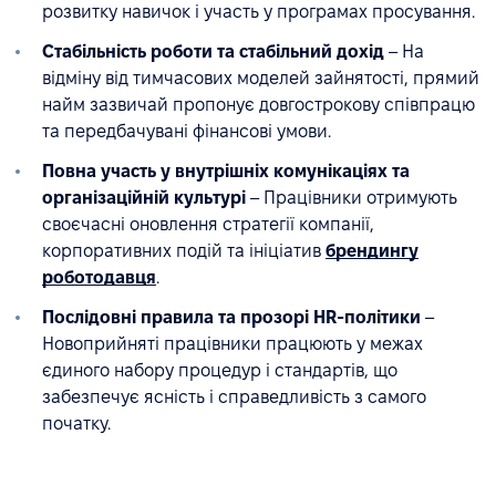
розвитку навичок і участь у програмах просування.
Стабільність роботи та стабільний дохід
– На
відміну від тимчасових моделей зайнятості, прямий
найм зазвичай пропонує довгострокову співпрацю
та передбачувані фінансові умови.
Повна участь у внутрішніх комунікаціях та
організаційній культурі
– Працівники отримують
своєчасні оновлення стратегії компанії,
корпоративних подій та ініціатив
брендингу
роботодавця
.
Послідовні правила та прозорі HR-політики
–
Новоприйняті працівники працюють у межах
єдиного набору процедур і стандартів, що
забезпечує ясність і справедливість з самого
початку.