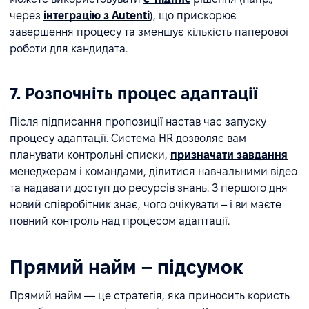
через
інтеграцію з Autenti
), що прискорює
завершення процесу та зменшує кількість паперової
роботи для кандидата.
7. Розпочніть процес адаптації
Після підписання пропозиції настав час запуску
процесу адаптації. Система HR дозволяє вам
планувати контрольні списки,
призначати завдання
менеджерам і командами, ділитися навчальними відео
та надавати доступ до ресурсів знань. З першого дня
новий співробітник знає, чого очікувати – і ви маєте
повний контроль над процесом адаптації.
Прямий найм – підсумок
Прямий найм — це стратегія, яка приносить користь