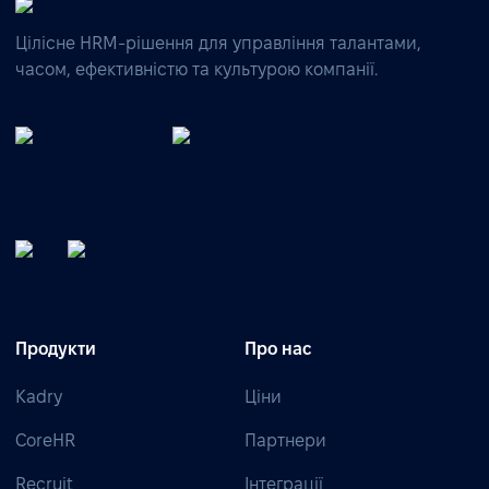
Цілісне HRM-рішення для управління талантами,
часом, ефективністю та культурою компанії.
Продукти
Про нас
Kadry
Ціни
CoreHR
Партнери
Recruit
Інтеграції