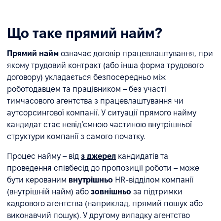
Що таке прямий найм?
Прямий найм
означає договір працевлаштування, при
якому трудовий контракт (або інша форма трудового
договору) укладається безпосередньо між
роботодавцем та працівником – без участі
тимчасового агентства з працевлаштування чи
аутсорсингової компанії. У ситуації прямого найму
кандидат стає невід’ємною частиною внутрішньої
структури компанії з самого початку.
Процес найму – від
з джерел
кандидатів та
проведення співбесід до пропозиції роботи – може
бути керованим
внутрішньо
HR-відділом компанії
(внутрішній найм) або
зовнішньо
за підтримки
кадрового агентства (наприклад, прямий пошук або
виконавчий пошук). У другому випадку агентство