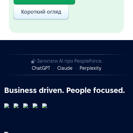
Короткий огляд
Запитати AI про PeopleForce:
ChatGPT
Claude
Perplexity
Business driven. People focused.