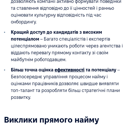
дозволяють компанії активно формувати поведінки
та ставлення відповідно до її цінностей і ранньо
оцінювати культурну відповідність під час
онбордингу.
Кращий доступ до кандидатів з високим
потенціалом
– Багато спеціалістів і експертів
цілеспрямовано уникають роботи через агентства і
віддають перевагу прямому контакту зі своїм
майбутнім роботодавцем.
Більш точна оцінка
ефективності
та потенціалу
–
Безпосереднє управління процесом найму і
оцінками працівників дозволяє швидше виявляти
топ-талант та розробляти більш стратегічні плани
розвитку.
Виклики прямого найму