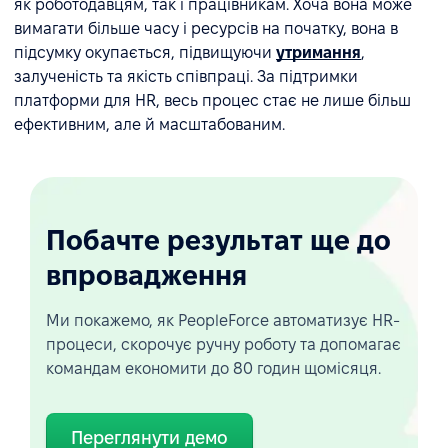
як роботодавцям, так і працівникам. Хоча вона може
вимагати більше часу і ресурсів на початку, вона в
підсумку окупається, підвищуючи
утримання
,
залученість та якість співпраці. За підтримки
платформи для HR, весь процес стає не лише більш
ефективним, але й масштабованим.
Побачте результат ще до
впровадження
Ми покажемо, як PeopleForce автоматизує HR-
процеси, скорочує ручну роботу та допомагає
командам економити до 80 годин щомісяця.
Переглянути демо