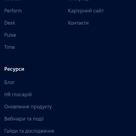
Perform
Кар’єрний сайт
Desk
Контакти
Pulse
Time
Ресурси
Блог
HR глосарій
Оновлення продукту
Вебінари та події
Гайди та дослідження