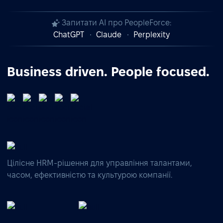
Запитати AI про PeopleForce:
ChatGPT
Claude
Perplexity
Business driven. People focused.
Цілісне HRM-рішення для управління талантами,
часом, ефективністю та культурою компанії.