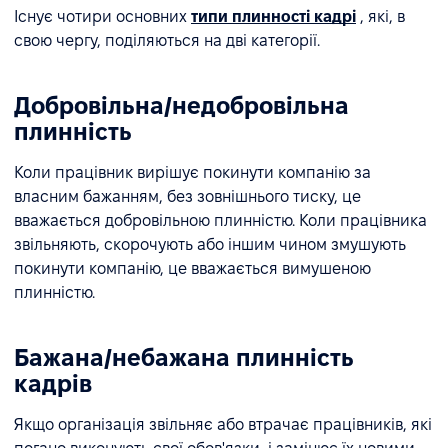
Існує чотири основних
типи плинності кадрі
, які, в
свою чергу, поділяються на дві категорії.
Добровільна/недобровільна
плинність
Коли працівник вирішує покинути компанію за
власним бажанням, без зовнішнього тиску, це
вважається добровільною плинністю. Коли працівника
звільняють, скорочують або іншим чином змушують
покинути компанію, це вважається вимушеною
плинністю.
Бажана/небажана плинність
кадрів
Якщо організація звільняє або втрачає працівників, які