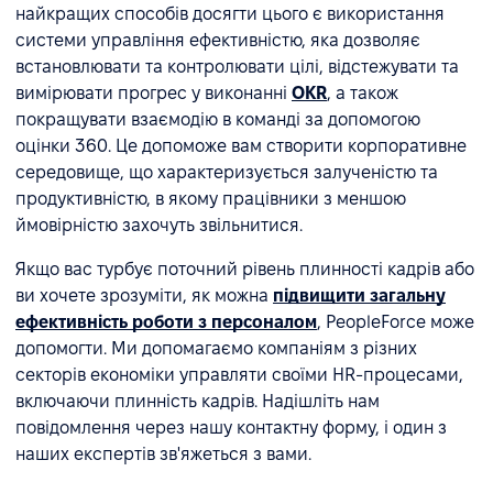
найкращих способів досягти цього є використання
системи управління ефективністю, яка дозволяє
встановлювати та контролювати цілі, відстежувати та
вимірювати прогрес у виконанні
ОКR
, а також
покращувати взаємодію в команді за допомогою
оцінки 360. Це допоможе вам створити корпоративне
середовище, що характеризується залученістю та
продуктивністю, в якому працівники з меншою
ймовірністю захочуть звільнитися.
Якщо вас турбує поточний рівень плинності кадрів або
ви хочете зрозуміти, як можна
підвищити загальну
ефективність роботи з персоналом
, PeopleForce може
допомогти. Ми допомагаємо компаніям з різних
секторів економіки управляти своїми HR-процесами,
включаючи плинність кадрів. Надішліть нам
повідомлення через нашу контактну форму, і один з
наших експертів зв'яжеться з вами.