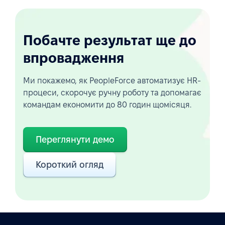
Побачте результат ще до
впровадження
Ми покажемо, як PeopleForce автоматизує HR-
процеси, скорочує ручну роботу та допомагає
командам економити до 80 годин щомісяця.
Переглянути демо
Короткий огляд