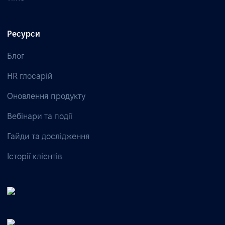
Ресурси
Блог
HR глосарій
Оновлення продукту
Вебінари та події
Гайди та дослідження
Історії клієнтів