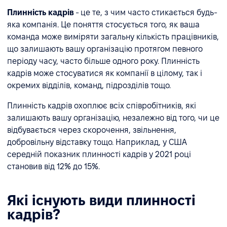
Плинність кадрів
- це те, з чим часто стикається будь-
яка компанія. Це поняття стосується того, як ваша
команда може виміряти загальну кількість працівників,
що залишають вашу організацію протягом певного
періоду часу, часто більше одного року. Плинність
кадрів може стосуватися як компанії в цілому, так і
окремих відділів, команд, підрозділів тощо.
Плинність кадрів охоплює всіх співробітників, які
залишають вашу організацію, незалежно від того, чи це
відбувається через скорочення, звільнення,
добровільну відставку тощо. Наприклад, у США
середній показник плинності кадрів у 2021 році
становив від 12% до 15%.
Які існують види плинності
кадрів?