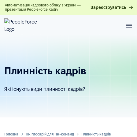
Автоматизація кадрового обліку в Україні —
Зареєструватись
презентація PeopleForce Kadry
Плинність кадрів
Які існують види плинності кадрів?
Головна
HR глосарій для HR-команд
Плинність кадрів