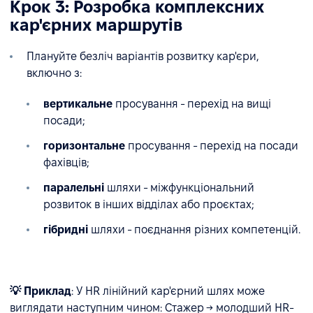
Крок 3: Розробка комплексних
кар'єрних маршрутів
Плануйте безліч варіантів розвитку кар'єри,
включно з:
вертикальне
просування - перехід на вищі
посади;
горизонтальне
просування - перехід на посади
фахівців;
паралельні
шляхи - міжфункціональний
розвиток в інших відділах або проєктах;
гібридні
шляхи - поєднання різних компетенцій.
💡 Приклад
: У HR лінійний кар'єрний шлях може
виглядати наступним чином: Стажер → молодший HR-