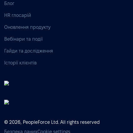
Блог
HR глосарій
Оновлення продукту
Вебінари та події
Гайди та дослідження
Історії клієнтів
© 2026, PeopleForce Ltd. All rights reserved
Безпека даних
Cookie settings