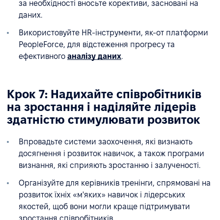
за необхідності вносьте корективи, засновані на
даних.
Використовуйте HR-інструменти, як-от платформи
PeopleForce, для відстеження прогресу та
ефективного
аналізу даних
.
Крок 7: Надихайте співробітників
на зростання і наділяйте лідерів
здатністю стимулювати розвиток
Впровадьте системи заохочення, які визнають
досягнення і розвиток навичок, а також програми
визнання, які сприяють зростанню і залученості.
Організуйте для керівників тренінги, спрямовані на
розвиток їхніх «м'яких» навичок і лідерських
якостей, щоб вони могли краще підтримувати
зростання співробітників.