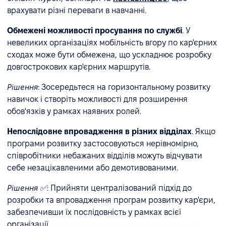
врахувати різні переваги в навчанні.
Обмежені можливості просування по службі
. У
невеликих організаціях мобільність вгору по кар'єрних
сходах може бути обмежена, що ускладнює розробку
довгострокових кар'єрних маршрутів.
Рішення
: Зосередьтеся на горизонтальному розвитку
навичок і створіть можливості для розширення
обов'язків у рамках наявних ролей.
Непослідовне впровадження в різних відділах
. Якщо
програми розвитку застосовуються нерівномірно,
співробітники небажаних відділів можуть відчувати
себе незацікавленими або демотивованими.
Рішення ✅
: Прийняти централізований підхід до
розробки та впровадження програм розвитку кар'єри,
забезпечивши їх послідовність у рамках всієї
організації.