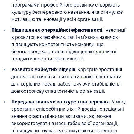
програмами професійного розвитку створюють
культуру безперервного навчання, яка стимулює
мотивацію та інновації у всій організації.
Підвищення операційної ефективності
. Інвестиції
в розвиток як технічних, так і «м'яких» навичок
підвищують компетентність команди, що
безпосередньо сприяє підвищенню загальної
продуктивності та ефективності.
Розвиток майбутніх лідерів
. Кар'єрне зростання
допомагає виявити і виховати найкращі таланти
для керівних посад, забезпечуючи стабільність і
довгострокову спадкоємність організації.
Передача знань як конкурентна перевага
. У міру
зростання співробітників їхній досвід і спеціальні
знання стають цінними активами, які можна
використовувати в масштабах всієї організації,
підвищуючи гнучкість і стимулюючи потенціал