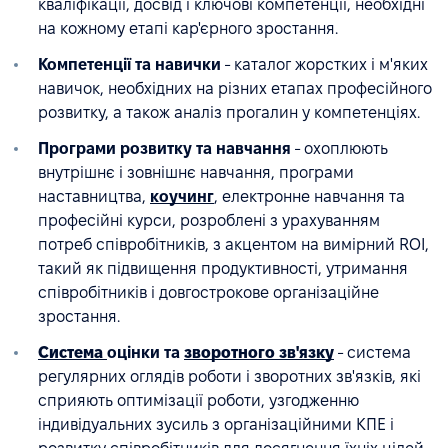
кваліфікації, досвід і ключові компетенції, необхідні
на кожному етапі кар'єрного зростання.
Компетенції та навички
- каталог жорстких і м'яких
навичок, необхідних на різних етапах професійного
розвитку, а також аналіз прогалин у компетенціях.
Програми розвитку та навчання
- охоплюють
внутрішнє і зовнішнє навчання, програми
наставництва,
коучинг
, електронне навчання та
професійні курси, розроблені з урахуванням
потреб співробітників, з акцентом на вимірний ROI,
такий як підвищення продуктивності, утримання
співробітників і довгострокове організаційне
зростання.
Система
оцінки та
зворотного зв'язку
- система
регулярних оглядів роботи і зворотних зв'язків, які
сприяють оптимізації роботи, узгодженню
індивідуальних зусиль з організаційними КПЕ і