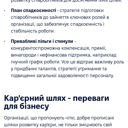
розвитку співробітників для досягнення їхніх цілей.
План спадкоємності
- стратегія підготовки
співробітників до зайняття ключових ролей в
організації, що забезпечує спадкоємність і
стабільність роботи.
Привабливі пільги і стимули
-
конкурентоспроможна компенсація, премії,
винагороди і нефінансова підтримка, наприклад
гнучкий графік роботи. Усе це відіграє важливу роль
у придбанні талантів, стратегії утримання та
підвищенні загальної задоволеності персоналу.
Кар'єрний шлях - переваги
для бізнесу
Організації, що пропонують чіткі, добре прописані
шляхи розвитку кар'єри, не тільки зміцнюють свій