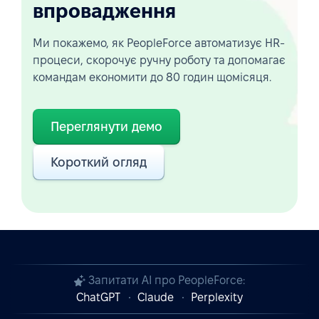
впровадження
Ми покажемо, як PeopleForce автоматизує HR-
процеси, скорочує ручну роботу та допомагає
командам економити до 80 годин щомісяця.
Переглянути демо
Короткий огляд
Запитати AI про PeopleForce:
ChatGPT
Claude
Perplexity