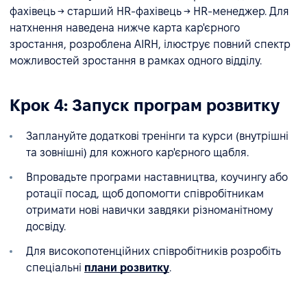
фахівець → старший HR-фахівець → HR-менеджер. Для
натхнення наведена нижче карта кар'єрного
зростання, розроблена AIRH, ілюструє повний спектр
можливостей зростання в рамках одного відділу.
Крок 4: Запуск програм розвитку
Заплануйте додаткові тренінги та курси (внутрішні
та зовнішні) для кожного кар'єрного щабля.
Впровадьте програми наставництва, коучингу або
ротації посад, щоб допомогти співробітникам
отримати нові навички завдяки різноманітному
досвіду.
Для високопотенційних співробітників розробіть
спеціальні
плани розвитку
.