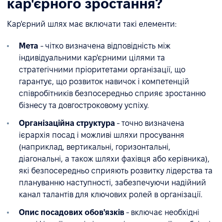
кар'єрного зростання?
Кар'єрний шлях має включати такі елементи:
Мета
- чітко визначена відповідність між
індивідуальними кар'єрними цілями та
стратегічними пріоритетами організації, що
гарантує, що розвиток навичок і компетенцій
співробітників безпосередньо сприяє зростанню
бізнесу та довгостроковому успіху.
Організаційна структура
- точно визначена
ієрархія посад і можливі шляхи просування
(наприклад, вертикальні, горизонтальні,
діагональні, а також шляхи фахівця або керівника),
які безпосередньо сприяють розвитку лідерства та
плануванню наступності, забезпечуючи надійний
канал талантів для ключових ролей в організації.
Опис посадових обов'язків
- включає необхідні