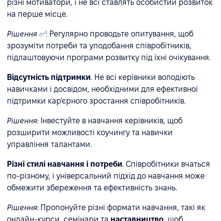
різні мотиватори, і не всі ставлять особистий розвиток
на перше місце.
Рішення ✅
: Регулярно проводьте опитування, щоб
зрозуміти потреби та уподобання співробітників,
підлаштовуючи програми розвитку під їхні очікування.
Відсутність підтримки
. Не всі керівники володіють
навичками і досвідом, необхідними для ефективної
підтримки кар'єрного зростання співробітників.
Рішення
: Інвестуйте в навчання керівників, щоб
розширити можливості коучингу та навички
управління талантами.
Різні стилі навчання і потреби
. Співробітники вчаться
по-різному, і універсальний підхід до навчання може
обмежити збереження та ефективність знань.
Рішення
: Пропонуйте різні формати навчання, такі як
онлайн-курси, семінари та
наставництво
, щоб