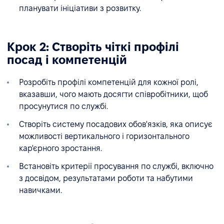
планувати ініціативи з розвитку.
Крок 2: Створіть чіткі профілі
посад і компетенцій
Розробіть профілі компетенцій для кожної ролі,
вказавши, чого мають досягти співробітники, щоб
просунутися по службі.
Створіть систему посадових обов'язків, яка описує
можливості вертикального і горизонтального
кар'єрного зростання.
Встановіть критерії просування по службі, включно
з досвідом, результатами роботи та набутими
навичками.