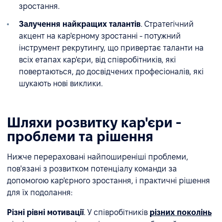
зростання.
Залучення найкращих талантів
. Стратегічний
акцент на кар'єрному зростанні - потужний
інструмент рекрутингу, що привертає таланти на
всіх етапах кар'єри, від співробітників, які
повертаються, до досвідчених професіоналів, які
шукають нові виклики.
Шляхи розвитку кар'єри -
проблеми та рішення
Нижче перераховані найпоширеніші проблеми,
пов'язані з розвитком потенціалу команди за
допомогою кар'єрного зростання, і практичні рішення
для їх подолання:
Різні рівні мотивації
. У співробітників
різних поколінь