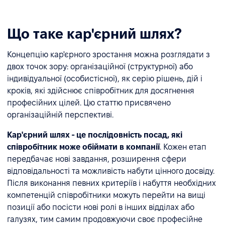
Що таке кар'єрний шлях?
Концепцію кар'єрного зростання можна розглядати з
двох точок зору: організаційної (структурної) або
індивідуальної (особистісної), як серію рішень, дій і
кроків, які здійснює співробітник для досягнення
професійних цілей. Цю статтю присвячено
організаційній перспективі.
Кар'єрний шлях - це послідовність посад, які
співробітник може обіймати в компанії
. Кожен етап
передбачає нові завдання, розширення сфери
відповідальності та можливість набути цінного досвіду.
Після виконання певних критеріїв і набуття необхідних
компетенцій співробітники можуть перейти на вищі
позиції або посісти нові ролі в інших відділах або
галузях, тим самим продовжуючи своє професійне