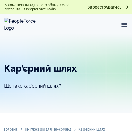
Автоматизація кадрового обліку в Україні —
Зареєструватись
презентація PeopleForce Kadry
Кар'єрний шлях
Що таке кар'єрний шлях?
Головна
HR глосарій для HR-команд
Кар'єрний шлях