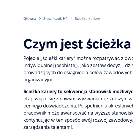
Główna
Słowniczek HR
Ścieżka kariery
Czym jest ścieżka
Pojęcie „ścieżki kariery” można rozpatrywać z dwó
indywidualnej (osobistej), jako zestaw decyzji, 
prowadzących do osiągnięcia celów zawodowych. 
organizacyjnej.
Ścieżka kariery
to sekwencja stanowisk możliwyc
etap wiąże się z nowymi wyzwaniami, szerszym z
cennego doświadczenia. Po spełnieniu określonyc
pracownik może awansować na wyższe stanowisko 
kontynuując w ten sposób swój rozwój zawodowy. 
zarządzania talentami.