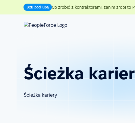
Co zrobić z kontraktorami, zanim zrobi to P
B2B pod lupą
Ścieżka karie
Ścieżka kariery