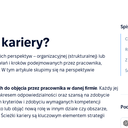
Spi
 kariery?
C
R
ch perspektyw – organizacyjnej (strukturalnej) lub
działań i kroków podejmowanych przez pracownika,
W tym artykule skupimy się na perspektywie
Ś
h do objęcia przez pracownika w danej firmie
.
Każdy jej
akresem odpowiedzialności oraz szansą na zdobycie
h kryteriów i zdobyciu wymaganych kompetencji
Pod
lub objąć nową rolę w innym dziale czy obszarze,
Ścieżki kariery są kluczowym elementem strategii