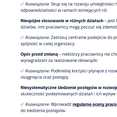
✅
Rozwiązanie:
Skup się na rozwoju umiejętności 
odpowiedzialności w ramach istniejących ról.
Niespójne stosowanie w różnych działach
– jeśl
działów, inni pracownicy mogą poczuć się zdemo
✅
Rozwiązanie:
Zastosuj centralne podejście do p
spójność w całej organizacji.
Opór przed zmianą
– niektórzy pracownicy nie ch
wynagradzani za realizowane obowiązki.
✅
Rozwiązanie:
Podkreślaj korzyści płynące z roz
osiągnięcia oraz postępy.
Niesystematyczne śledzenie postępów w rozwoj
skuteczność podejmowanych działań i ich wpływ 
✅
Rozwiązanie:
Wprowadź
regularne oceny prac
do śledzenia postępów.