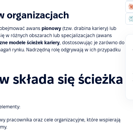
 w organizacjach
li obejmować awans
pionowy
(tzw. drabina kariery) lub
się w różnych obszarach lub specjalizacjach (awans
czne modele ścieżek kariery
, dostosowując je zarówno do
magań rynku. Nadrzędną rolę odgrywają w ich przypadku
w składa się ścieżka
elementy:
wy pracownika oraz cele organizacyjne, które wspierają
rmy.