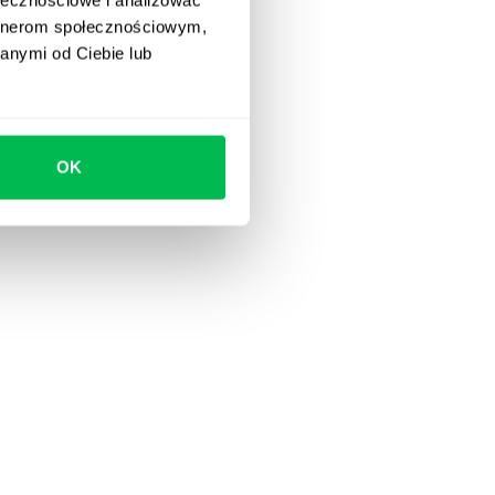
artnerom społecznościowym,
anymi od Ciebie lub
OK