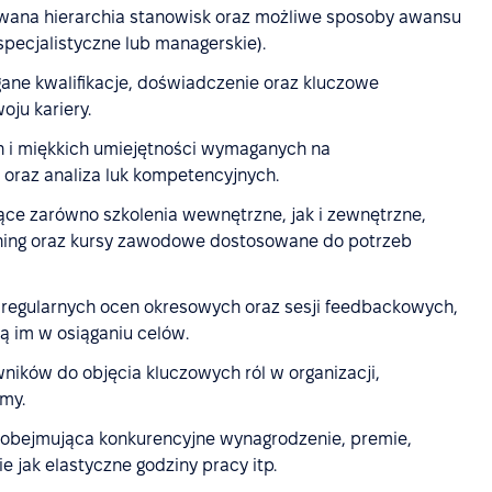
owana hierarchia stanowisk oraz możliwe sposoby awansu
specjalistyczne lub managerskie).
ne kwalifikacje, doświadczenie oraz kluczowe
ju kariery.
h i miękkich umiejętności wymaganych na
raz analiza luk kompetencyjnych.
ce zarówno szkolenia wewnętrzne, jak i zewnętrzne,
rning oraz kursy zawodowe dostosowane do potrzeb
regularnych ocen okresowych oraz sesji feedbackowych,
ą im w osiąganiu celów.
ników do objęcia kluczowych ról w organizacji,
rmy.
obejmująca konkurencyjne wynagrodzenie, premie,
e jak elastyczne godziny pracy itp.