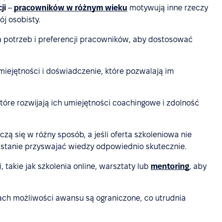
ji
–
pracowników w różnym wieku
motywują inne rzeczy
j osobisty.
 potrzeb i preferencji pracowników, aby dostosować
iejętności i doświadczenie, które pozwalają im
które rozwijają ich umiejętności coachingowe i zdolność
zą się w różny sposób, a jeśli oferta szkoleniowa nie
 stanie przyswajać wiedzy odpowiednio skutecznie.
takie jak szkolenia online, warsztaty lub
mentoring
, aby
ach możliwości awansu są ograniczone, co utrudnia