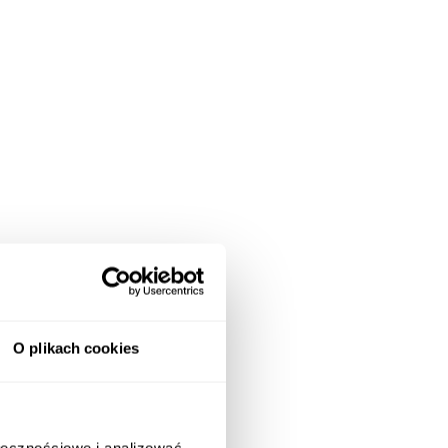
O plikach cookies
ołecznościowe i analizować