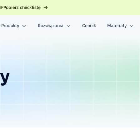
IP
Pobierz checklistę
Produkty
Rozwiązania
Cennik
Materiały
ry