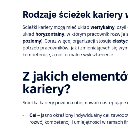
Rodzaje ścieżek kariery
Ścieżki kariery mogą mieć układ
wertykalny
, czy
układ
horyzontalny
, w którym pracownik rozwija 
poziomy
). Coraz więcej organizacji stosuje
elasty
potrzeb pracowników, jak i zmieniających się wy
kompetencje, a nie formalne wykształcenie.
Z jakich elementó
kariery?
Ścieżka kariery powinna obejmować następujące 
Cel
– jasno określony indywidualny cel zawodo
rozwój kompetencji i umiejętności w ramach fi