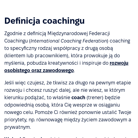
Definicja coachingu
Zgodnie z definicją Międzynarodowej Federacji
Coachingu (
International Coaching Federation
) coaching
to specyficzny rodzaj współpracy z drugą osobą
(klientem lub pracownikiem), która prowokuje ją do
myślenia, pobudza kreatywności i inspiruje do
rozwoju
osobistego oraz zawodowego
.
Jeśli więc czujesz, że tkwisz za długo na pewnym etapie
rozwoju i chcesz ruszyć dalej, ale nie wiesz, w którym
kierunku podążać, to właśnie
coach
(trener)
będzie
odpowiednią osobą, która Cię wesprze w osiąganiu
nowego celu. Pomoże Ci również ponownie ustalić Twoje
priorytety, np. równowagę między życiem zawodowym a
prywatnym.