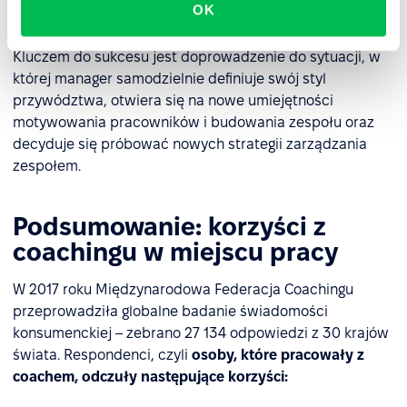
OK
podejmowania decyzji.
Kluczem do sukcesu jest doprowadzenie do sytuacji, w
której manager samodzielnie definiuje swój styl
przywództwa, otwiera się na nowe umiejętności
motywowania pracowników i budowania zespołu oraz
decyduje się próbować nowych strategii zarządzania
zespołem.
Podsumowanie: korzyści z
coachingu w miejscu pracy
W 2017 roku Międzynarodowa Federacja Coachingu
przeprowadziła globalne badanie świadomości
konsumenckiej – zebrano 27 134 odpowiedzi z 30 krajów
świata. Respondenci, czyli
osoby, które pracowały z
coachem, odczuły następujące korzyści: