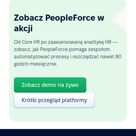
Zobacz PeopleForce w
akcji
Od Core HR po zaawansowaną analitykę HR —
zobacz, jak PeopleForce pomaga zespołom
automatyzować procesy i oszczędzać nawet 80
godzin miesięcznie.
Zobacz demo na żywo
Krótki przegląd platformy