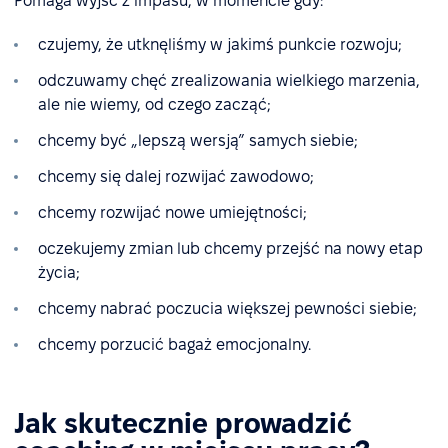
Pomaga wyjść z impasu, w momencie gdy:
czujemy, że utknęliśmy w jakimś punkcie rozwoju;
odczuwamy chęć zrealizowania wielkiego marzenia,
ale nie wiemy, od czego zacząć;
chcemy być „lepszą wersją” samych siebie;
chcemy się dalej rozwijać zawodowo;
chcemy rozwijać nowe umiejętności;
oczekujemy zmian lub chcemy przejść na nowy etap
życia;
chcemy nabrać poczucia większej pewności siebie;
chcemy porzucić bagaż emocjonalny.
Jak skutecznie prowadzić