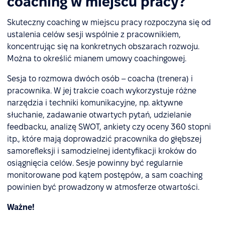
coaching w miejscu pracy?
Skuteczny coaching w miejscu pracy rozpoczyna się od
ustalenia celów sesji wspólnie z pracownikiem,
koncentrując się na konkretnych obszarach rozwoju.
Można to określić mianem umowy coachingowej.
Sesja to rozmowa dwóch osób – coacha (trenera) i
pracownika. W jej trakcie coach wykorzystuje różne
narzędzia i techniki komunikacyjne, np. aktywne
słuchanie, zadawanie otwartych pytań, udzielanie
feedbacku, analizę SWOT, ankiety czy oceny 360 stopni
itp., które mają doprowadzić pracownika do głębszej
samorefleksji i samodzielnej identyfikacji kroków do
osiągnięcia celów. Sesje powinny być regularnie
monitorowane pod kątem postępów, a sam coaching
powinien być prowadzony w atmosferze otwartości.
Ważne!