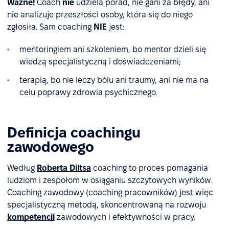
Ważne!
Coach
nie
udziela porad, nie gani za błędy, ani
nie analizuje przeszłości osoby, która się do niego
zgłosiła. Sam coaching
NIE
jest:
mentoringiem ani szkoleniem, bo mentor dzieli się
wiedzą specjalistyczną i doświadczeniami;
terapią, bo nie leczy bólu ani traumy, ani nie ma na
celu poprawy zdrowia psychicznego.
Definicja coachingu
zawodowego
Według
Roberta Diltsa
coaching to proces pomagania
ludziom i zespołom w osiąganiu szczytowych wyników.
Coaching zawodowy (coaching pracowników) jest więc
specjalistyczną metodą, skoncentrowaną na rozwoju
kompetencji
zawodowych i efektywności w pracy.