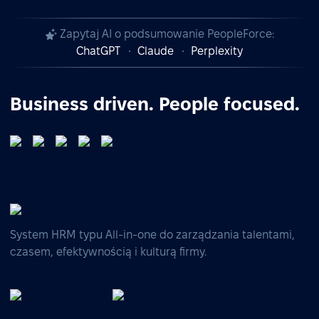
Zapytaj AI o podsumowanie PeopleForce:
ChatGPT
Claude
Perplexity
Business driven. People focused.
System HRM typu All-in-one do zarządzania talentami,
czasem, efektywnością i kulturą firmy.