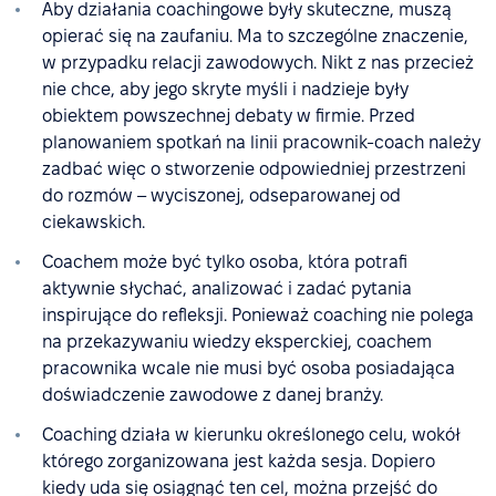
Aby działania coachingowe były skuteczne, muszą
opierać się na zaufaniu. Ma to szczególne znaczenie,
w przypadku relacji zawodowych. Nikt z nas przecież
nie chce, aby jego skryte myśli i nadzieje były
obiektem powszechnej debaty w firmie. Przed
planowaniem spotkań na linii pracownik-coach należy
zadbać więc o stworzenie odpowiedniej przestrzeni
do rozmów – wyciszonej, odseparowanej od
ciekawskich.
Coachem może być tylko osoba, która potrafi
aktywnie słychać, analizować i zadać pytania
inspirujące do refleksji. Ponieważ coaching nie polega
na przekazywaniu wiedzy eksperckiej, coachem
pracownika wcale nie musi być osoba posiadająca
doświadczenie zawodowe z danej branży.
Coaching działa w kierunku określonego celu, wokół
którego zorganizowana jest każda sesja. Dopiero
kiedy uda się osiągnąć ten cel, można przejść do