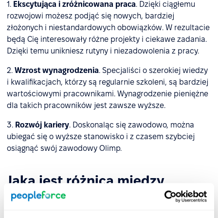
1.
Ekscytująca i zróżnicowana praca
. Dzięki ciągłemu
rozwojowi możesz podjąć się nowych, bardziej
złożonych i niestandardowych obowiązków. W rezultacie
będą Cię interesowały różne projekty i ciekawe zadania.
Dzięki temu unikniesz rutyny i niezadowolenia z pracy.
2.
Wzrost wynagrodzenia
. Specjaliści o szerokiej wiedzy
i kwalifikacjach, którzy są regularnie szkoleni, są bardziej
wartościowymi pracownikami. Wynagrodzenie pieniężne
dla takich pracowników jest zawsze wyższe.
3.
Rozwój kariery
. Doskonaląc się zawodowo, można
ubiegać się o wyższe stanowisko i z czasem szybciej
osiągnąć swój zawodowy Olimp.
Jaka jest różnica między
rozwojem zawodowym a
wzrostem kariery?