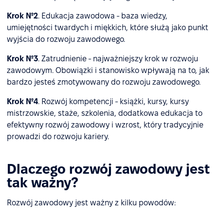
Krok №2
. Edukacja zawodowa - baza wiedzy,
umiejętności twardych i miękkich, które służą jako punkt
wyjścia do rozwoju zawodowego.
Krok №3
. Zatrudnienie - najważniejszy krok w rozwoju
zawodowym. Obowiązki i stanowisko wpływają na to, jak
bardzo jesteś zmotywowany do rozwoju zawodowego.
Krok №4
. Rozwój kompetencji - książki, kursy, kursy
mistrzowskie, staże, szkolenia, dodatkowa edukacja to
efektywny rozwój zawodowy i wzrost, który tradycyjnie
prowadzi do rozwoju kariery.
Dlaczego rozwój zawodowy jest
tak ważny?
Rozwój zawodowy jest ważny z kilku powodów: