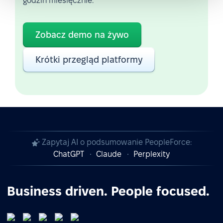
godzin miesięcznie.
Zobacz demo na żywo
Krótki przegląd platformy
Zapytaj AI o podsumowanie PeopleForce:
ChatGPT
Claude
Perplexity
Business driven. People focused.