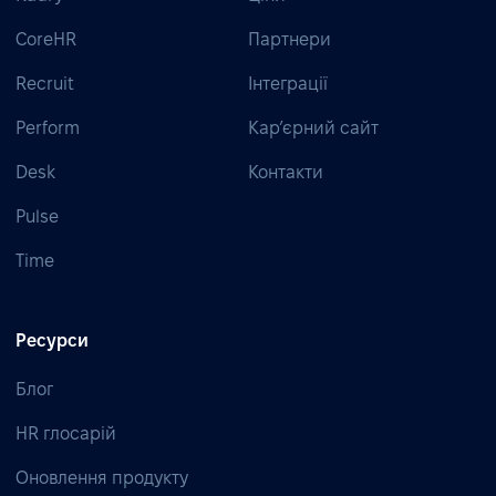
CoreHR
Партнери
Recruit
Інтеграції
Perform
Кар’єрний сайт
Desk
Контакти
Pulse
Time
Ресурси
Блог
HR глосарій
Оновлення продукту