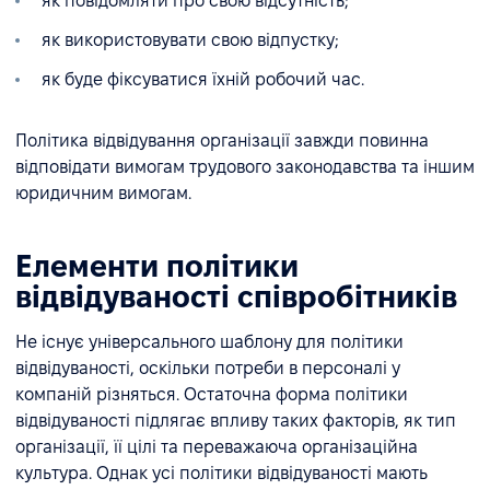
як повідомляти про свою відсутність;
як використовувати свою відпустку;
як буде фіксуватися їхній робочий час.
Політика відвідування організації завжди повинна
відповідати вимогам трудового законодавства та іншим
юридичним вимогам.
Елементи політики
відвідуваності співробітників
Не існує універсального шаблону для політики
відвідуваності, оскільки потреби в персоналі у
компаній різняться. Остаточна форма політики
відвідуваності підлягає впливу таких факторів, як тип
організації, її цілі та переважаюча організаційна
культура. Однак усі політики відвідуваності мають