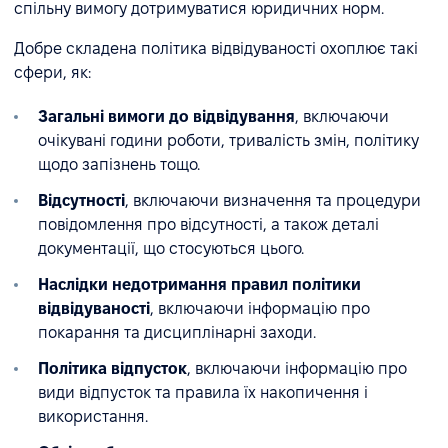
спільну вимогу дотримуватися юридичних норм.
Добре складена політика відвідуваності охоплює такі
сфери, як:
Загальні вимоги до відвідування
, включаючи
очікувані години роботи, тривалість змін, політику
щодо запізнень тощо.
Відсутності
, включаючи визначення та процедури
повідомлення про відсутності, а також деталі
документації, що стосуються цього.
Наслідки недотримання правил політики
відвідуваності
, включаючи інформацію про
покарання та дисциплінарні заходи.
Політика відпусток
, включаючи інформацію про
види відпусток та правила їх накопичення і
використання.