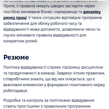
організації та відповідати потребам співробітників.
Проте, її правила можуть швидко застаріти через
постійно змінюване бізнес-середовище та
динаміку
ринку праці
. У таких ситуаціях відповідне програмне
забезпечення для обліку робочого часу та
відвідуваності може допомогти, дозволяючи легко та
гнучко змінювати правила відвідуваності для
конкретних ролей.
Резюме
Політика відвідуваності сприяє підтримці дисципліни
та продуктивності в команді. Завдяки чітким правилам,
співробітники знають, що від них очікується, що є
важливим елементом у формуванні позитивного іміджу
роботодавця.
Розробка та контроль за політиками відвідування
стають простішими з правильним програмним