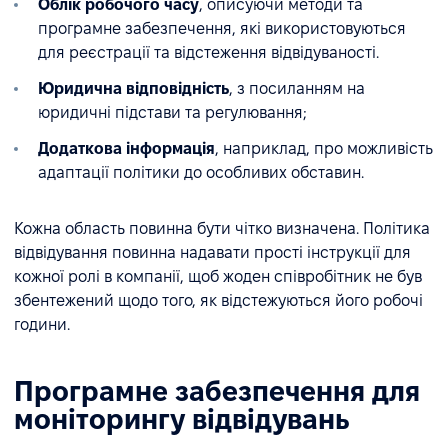
Облік робочого часу
, описуючи методи та
програмне забезпечення, які використовуються
для реєстрації та відстеження відвідуваності.
Юридична відповідність
, з посиланням на
юридичні підстави та регулювання;
Додаткова інформація
, наприклад, про можливість
адаптації політики до особливих обставин.
Кожна область повинна бути чітко визначена. Політика
відвідування повинна надавати прості інструкції для
кожної ролі в компанії, щоб жоден співробітник не був
збентежений щодо того, як відстежуються його робочі
години.
Програмне забезпечення для
моніторингу відвідувань