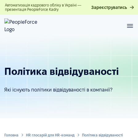
Автоматизація кадрового обліку в Україні —
Зареєструватись
презентація PeopleForce Kadry
Політика відвідуваності
Які існують політики відвідуваності в компанії?
Головна
HR глосарій для HR-команд
Політика відвідуваності