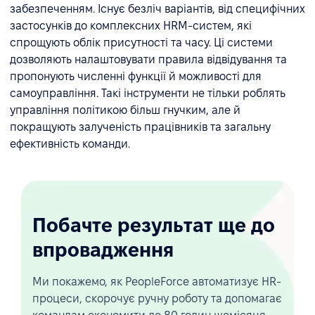
забезпеченням. Існує безліч варіантів, від специфічних
застосунків до комплексних HRM-систем, які
спрощують облік присутності та часу. Ці системи
дозволяють налаштовувати правила відвідування та
пропонують численні функції й можливості для
самоуправління. Такі інструменти не тільки роблять
управління політикою більш гнучким, але й
покращують залученість працівників та загальну
ефективність команди.
Побачте результат ще до
впровадження
Ми покажемо, як PeopleForce автоматизує HR-
процеси, скорочує ручну роботу та допомагає