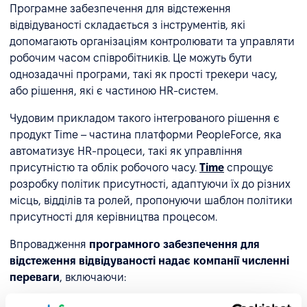
Програмне забезпечення для відстеження
відвідуваності складається з інструментів, які
допомагають організаціям контролювати та управляти
робочим часом співробітників. Це можуть бути
однозадачні програми, такі як прості трекери часу,
або рішення, які є частиною HR-систем.
Чудовим прикладом такого інтегрованого рішення є
продукт Time – частина платформи PeopleForce, яка
автоматизує HR-процеси, такі як управління
присутністю та облік робочого часу.
Time
спрощує
розробку політик присутності, адаптуючи їх до різних
місць, відділів та ролей, пропонуючи шаблон політики
присутності для керівництва процесом.
Впровадження
програмного забезпечення для
відстеження відвідуваності надає компанії численні
переваги
, включаючи: