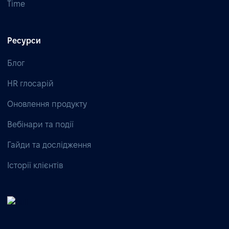
Time
Ресурси
Блог
HR глосарій
Оновлення продукту
Вебінари та події
Гайди та дослідження
Історії клієнтів