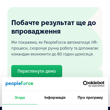
Побачте результат ще до
впровадження
Ми покажемо, як PeopleForce автоматизує HR-
процеси, скорочує ручну роботу та допомагає
командам економити до 80 годин щомісяця.
Переглянути демо
Короткий огляд
Згода
Інформація
Про програму