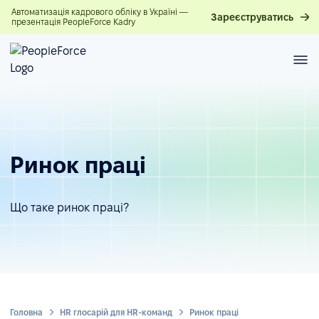
Автоматизація кадрового обліку в Україні —
Зареєструватись
презентація PeopleForce Kadry
Ринок праці
Що таке ринок праці?
Головна
HR глосарій для HR-команд
Ринок праці