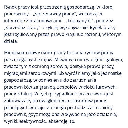
Rynek pracy jest przestrzenią gospodarczą, w której
pracownicy – „sprzedawcy pracy”, wchodzą w
interakcje z pracodawcami – „kupującymi”, poprzez
„sprzedaż pracy”, czyli jej wykonywanie. Rynek pracy
jest regulowany przez prawo kraju lub regionu, w którym
działa.
Międzynarodowy rynek pracy to suma rynków pracy
poszczególnych krajów. Mówimy o nim w ujęciu ogólnym,
związanym z ochroną zdrowia, polityką prawa pracy,
migracjami zarobkowymi lub wyróżniamy jako jednostkę
gospodarczą, w odniesieniu do zatrudniania
pracowników za granicą, zespołów wielokulturowych i
pracy zdalnej. W tych przypadkach pracodawca jest
zobowiązany do uwzględnienia stosunków pracy
panujących w kraju, z którego pochodzi zatrudniony
pracownik, gdyż mogą one wpływać na jego działania,
wyniki, efektywność, absencję itp.