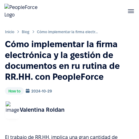
Inicio
Blog
Cómo implementar la firma electrónica y la gestión de documentos en ru rutina de RR.HH. con PeopleForce
Cómo implementar la firma
electrónica y la gestión de
documentos en ru rutina de
RR.HH. con PeopleForce
How to
2024-10-29
Valentina Roldan
El trabajo de RR.HH. implica una gran cantidad de