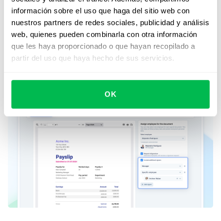
reconocerá y sugerirá automáticamente los empleados
información sobre el uso que haga del sitio web con
asociados con los recibos de sueldo. Con esta función
nuestros partners de redes sociales, publicidad y análisis
de reconocimiento y firma automática, acelerará la
web, quienes pueden combinarla con otra información
gestión de documentos y, una vez firmados, los
que les haya proporcionado o que hayan recopilado a
documentos se agregarán automáticamente a las
partir del uso que haya hecho de sus servicios.
carpetas de empleados correspondientes.
OK