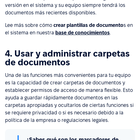
versión en el sistema y su equipo siempre tendrá los
documentos más recientes disponibles.
Lee más sobre cómo
crear plantillas de documento
s en
el sistema en nuestra
base de conocimientos
.
4. Usar y administrar carpetas
de documentos
Una de las funciones más convenientes para tu equipo
es la capacidad de crear carpetas de documentos y
establecer permisos de acceso de manera flexible. Esto
ayuda a guardar rápidamente documentos en las
carpetas apropiadas y ocultarlos de ciertas funciones si
se requiere privacidad o si es necesario debido a la
política de la empresa o regulaciones legales.
¿Sabes qué son los marcadores de