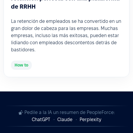
de RRHH
La retención de empleados se ha convertido en un
gran dolor de cabeza para las empresas. Muchas
empresas, incluso las más exitosas, pueden estar
lidiando con empleados descontentos detrás de
bastidores.
How to
Pedile a la IA un resumen de PeopleForce:
ChatGPT
Claude
Perplexity