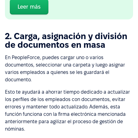
Leer más
2. Carga, asignación y división
de documentos en masa
En PeopleForce, puedes cargar uno o varios
documentos, seleccionar una carpeta y luego asignar
varios empleados a quienes se les guardará el
documento.
Esto te ayudará a ahorrar tiempo dedicado a actualizar
los perfiles de los empleados con documentos, evitar
errores y mantener todo actualizado. Además, esta
función funciona con la firma electrónica mencionada
anteriormente para agilizar el proceso de gestión de
nóminas.